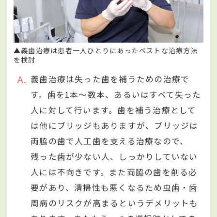
▲義歯治療は患者一人ひとりにあったベストな治療方法
を検討
A
義歯治療は失った歯を補うための治療で
す。歯を1本〜数本、あるいはすべて失った
人に対して行います。歯を補う治療として
は他にブリッジもありますが、ブリッジは
両脇の歯で人工歯を支える治療なので、
残った歯が少ない人、しっかりしていない
人には不向きです。また両脇の歯を削る必
要があり、清掃性も悪くなるため虫歯・歯
周病のリスクが高まるというデメリットも