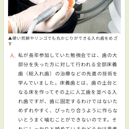
▲硬い煎餅やリンゴでも丸かじりができる入れ歯をめざ
す
A
私が長年参加していた勉強会では、歯の大
部分を失った方に対して行われる全部床義
歯（総入れ歯）の治療などの先進の技術を
学んでいました。床義歯とは、歯の土台と
なる床を作ってその上に人工歯を並べる入
れ歯ですが、歯に固定するわけではないた
めずれやすく、ぴったり合うように作らな
いとうまく噛むことができないのです。そ
れにしっかりと噛めているかどうかは患者