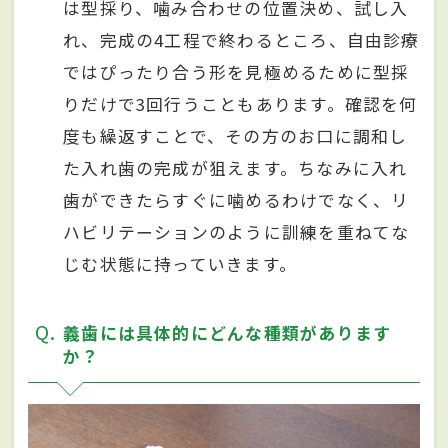
は型採り、噛み合わせの位置決め、試し入
れ、完成の4工程で終わるところ、自由診療
ではぴったり合う形を見極めるために型採
りだけで3回行うこともあります。確認を何
度も繰返すことで、その方のお口に調和し
た入れ歯の完成が狙えます。ちなみに入れ
歯ができたらすぐに噛めるわけでなく、リ
ハビリテーションのように訓練を重ねてな
じむ状態に持っていきます。
Q
義歯には具体的にどんな種類があります
か？