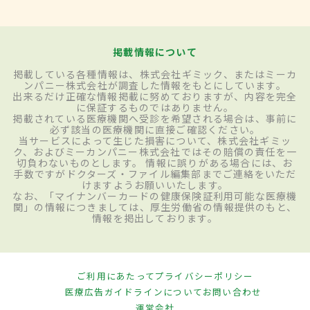
掲載情報について
掲載している各種情報は、株式会社ギミック、またはミーカ
ンパニー株式会社が調査した情報をもとにしています。
出来るだけ正確な情報掲載に努めておりますが、内容を完全
に保証するものではありません。
掲載されている医療機関へ受診を希望される場合は、事前に
必ず該当の医療機関に直接ご確認ください。
当サービスによって生じた損害について、株式会社ギミッ
ク、およびミーカンパニー株式会社ではその賠償の責任を一
切負わないものとします。 情報に誤りがある場合には、お
手数ですがドクターズ・ファイル編集部までご連絡をいただ
けますようお願いいたします。
なお、「マイナンバーカードの健康保険証利用可能な医療機
関」の情報につきましては、厚生労働省の情報提供のもと、
情報を掲出しております。
ご利用にあたって
プライバシーポリシー
医療広告ガイドラインについて
お問い合わせ
運営会社