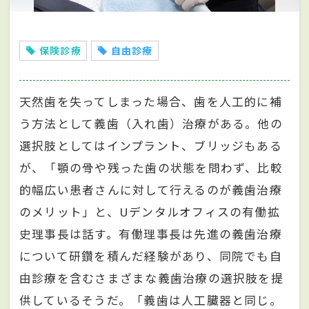
保険診療
自由診療
天然歯を失ってしまった場合、歯を人工的に補
う方法として義歯（入れ歯）治療がある。他の
選択肢としてはインプラント、ブリッジもある
が、「顎の骨や残った歯の状態を問わず、比較
的幅広い患者さんに対して行えるのが義歯治療
のメリット」と、Uデンタルオフィスの有働拡
史理事長は話す。有働理事長は先進の義歯治療
について研鑽を積んだ経験があり、同院でも自
由診療を含むさまざまな義歯治療の選択肢を提
供しているそうだ。「義歯は人工臓器と同じ。