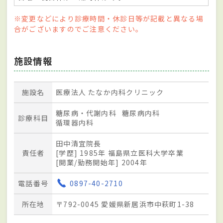
※変更などにより診療時間・休診日等が記載と異なる場
合がございますのでご注意ください。
施設情報
施設名
医療法人 たなか内科クリニック
糖尿病・代謝内科
糖尿病内科
診療科目
循環器内科
田中清宜院長
責任者
[学歴] 1985年 福島県立医科大学卒業
[開業/勤務開始年] 2004年
電話番号
0897-40-2710
所在地
〒792-0045 愛媛県新居浜市中萩町1-38