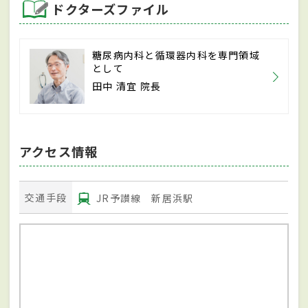
ドクターズファイル
糖尿病内科と循環器内科を専門領域
として
田中 清宜 院長
アクセス情報
交通手段
JR予讃線 新居浜駅