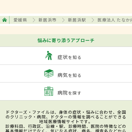
愛媛県
新居浜市
新居浜駅
医療法人 たなか
悩みに寄り添うアプローチ
症状
を知る
病気
を知る
病院
を探す
ドクターズ・ファイルは、身体の症状・悩みに合わせ、全国
のクリニック・病院、ドクターの情報を調べることができる
地域医療情報サイトです。
診療科目、行政区、沿線・駅、診療時間、医院の特徴などの
基本情報だけでなく、気になる症状、病名、検査名などから