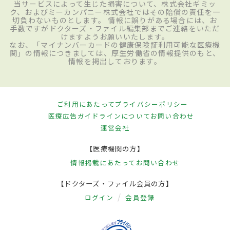
当サービスによって生じた損害について、株式会社ギミッ
ク、およびミーカンパニー株式会社ではその賠償の責任を一
切負わないものとします。 情報に誤りがある場合には、お
手数ですがドクターズ・ファイル編集部までご連絡をいただ
けますようお願いいたします。
なお、「マイナンバーカードの健康保険証利用可能な医療機
関」の情報につきましては、厚生労働省の情報提供のもと、
情報を掲出しております。
ご利用にあたって
プライバシーポリシー
医療広告ガイドラインについて
お問い合わせ
運営会社
【医療機関の方】
情報掲載にあたって
お問い合わせ
【ドクターズ・ファイル会員の方】
ログイン
会員登録