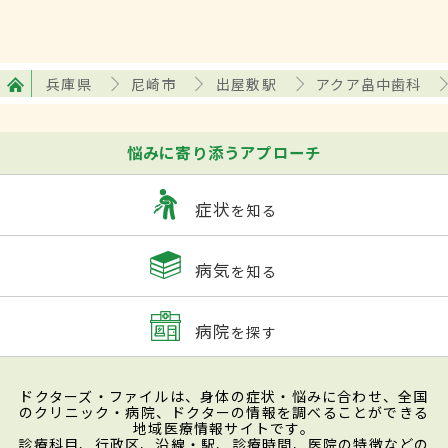
兵庫県
尼崎市
出屋敷駅
アクア畠中歯科
悩みに寄り添うアプローチ
症状
を知る
病気
を知る
病院
を探す
ドクターズ・ファイルは、身体の症状・悩みに合わせ、全国
のクリニック・病院、ドクターの情報を調べることができる
地域医療情報サイトです。
診療科目、行政区、沿線・駅、診療時間、医院の特徴などの