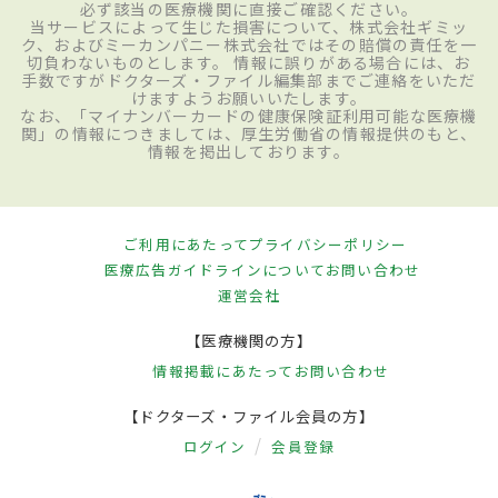
必ず該当の医療機関に直接ご確認ください。
当サービスによって生じた損害について、株式会社ギミッ
ク、およびミーカンパニー株式会社ではその賠償の責任を一
切負わないものとします。 情報に誤りがある場合には、お
手数ですがドクターズ・ファイル編集部までご連絡をいただ
けますようお願いいたします。
なお、「マイナンバーカードの健康保険証利用可能な医療機
関」の情報につきましては、厚生労働省の情報提供のもと、
情報を掲出しております。
ご利用にあたって
プライバシーポリシー
医療広告ガイドラインについて
お問い合わせ
運営会社
【医療機関の方】
情報掲載にあたって
お問い合わせ
【ドクターズ・ファイル会員の方】
ログイン
会員登録