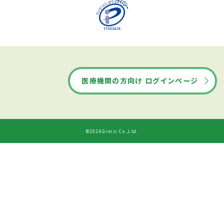
医療機関の方向け ログインページ
©2026Gimic Co.,Ltd.
ドクターズ・ファイルから
診療時間
ネット予約する