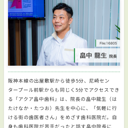
阪神本線の出屋敷駅から徒歩5分、尼崎セン
タープール前駅からも同じく5分でアクセスでき
る「アクア畠中歯科」は、院長の畠中龍生（は
たけなか・たつお）先生を中心に、「気軽に行
ける街の歯医者さん」をめざす歯科医院だ。自
身も歯科医院が苦手だったと話す畠中院長に