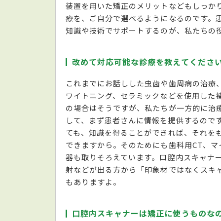
装置を用いた矯正のメリットなどもしっか
療を、ご自分で選べるようになるのです。
知識や技術でサポートするのが、私たちの
改めて対応可能な診療を教えてくださ
これまでにお話しした虫歯や歯周病の治療
ワイトニング、セラミックなどを使用した
の場合はそうですが、私たちが一方的に治
して、まず患者さんに情報を提供するので
ても、知識を得ることができれば、それを
できますから。そのためにも歯科用CT、マ
器も取りそろえています。口腔内スキャナ
射などが出る方から「印象材ではなくスキ
もありますよ。
口腔内スキャナーは矯正に使うものな