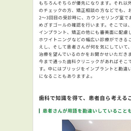
もちろんそちらが優先になります。それ以
のチェックの方、矯正相談の方などでも、
2〜3回目の受診時に、カウンセリング室で
めざすゴールの確認を行います。そこでは
インプラント、矯正の他にも審美面に配慮
ホワイトニングなどの幅広い診療ができる
えし、そして患者さんが何を気にしていて
治療を望んでいるのかをお聞かせいただき
今まで通った歯科クリニックがあればそこ
す。中にはブリッジをインプラントと勘違
になることもありますよ。
歯科で知識を得て、患者自ら考える
患者さんが用語を勘違いしていること