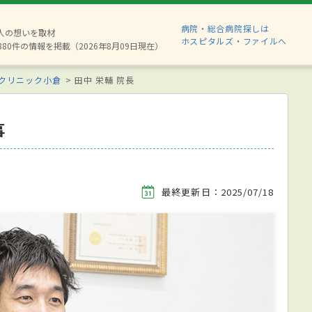
病院・総合病院探しは
2人の想いを取材
ホスピタルズ・ファイルへ
880件の情報を掲載（2026年8月09日現在）
クリニック小倉
田中 栄輔 院長
事
最終更新日：2025/07/18