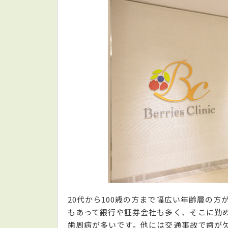
20代から100歳の方まで幅広い年齢層の
もあって銀行や証券会社も多く、そこに勤
歯周病が多いです。他には交通事故で歯が