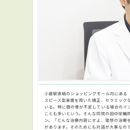
小倉駅直結のショッピングモール内にある
スピース型装置を用いた矯正、セラミック
いる。特に顎の骨が不足している場合のイ
ことも多いという。そんな同院の田中栄輔
ン。「どんな治療内容にせよ、理想の治療
があります。そのためにも対話が大事なの