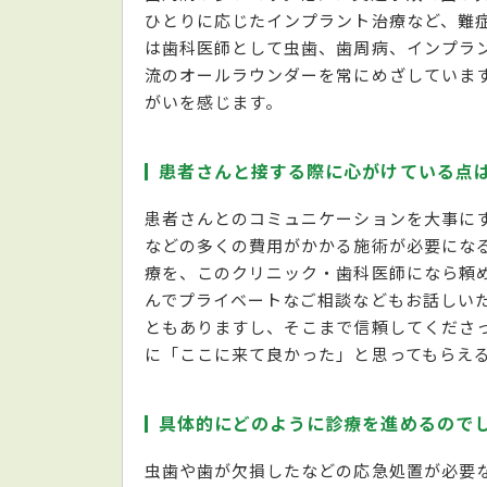
ひとりに応じたインプラント治療など、難
は歯科医師として虫歯、歯周病、インプラ
流のオールラウンダーを常にめざしていま
がいを感じます。
患者さんと接する際に心がけている点
患者さんとのコミュニケーションを大事に
などの多くの費用がかかる施術が必要にな
療を、このクリニック・歯科医師になら頼
んでプライベートなご相談などもお話しい
ともありますし、そこまで信頼してくださ
に「ここに来て良かった」と思ってもらえ
具体的にどのように診療を進めるので
虫歯や歯が欠損したなどの応急処置が必要