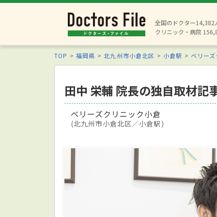
全国のドクター14,38
クリニック・病院 156,
TOP
福岡県
北九州市小倉北区
小倉駅
ベリーズ
田中 栄輔 院長の独自取材記
ベリーズクリニック小倉
(北九州市小倉北区／小倉駅)