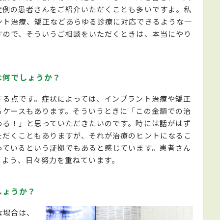
症例の患者さんをご紹介いただくことも多いですよ。私
ント治療、矯正などあらゆる診療に対応できるような一
すので、そういうご相談をいただくときは、本当にやり
は何でしょうか？
する点です。症状によっては、インプラント治療や矯正
るケースもあります。そういうときに「この金額での治
める！」と思っていただきたいのです。時には話がはず
ただくこともありますが、それが治療のヒントになるこ
っているという証拠でもあると感じています。患者さん
るよう、日々努力を重ねています。
しょうか？
な場合は、