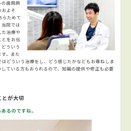
外の歯周病
おおよそ
あらためて
、当院では
した治療や
ことをお伝
、どういう
ます。また
ではどういう治療をし、どう感じたかなどもお尋ねしま
いしている方もおられるので、知識の提供や修正も必要
ことが大切
もあるのですね。