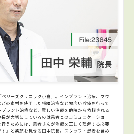
「ベリーズクリニック小倉」。インプラント治療、マウ
などの素材を使用した補綴治療など幅広い診療を行って
ンプラント治療など、難しい治療を他院から依頼される
院長が大切にしているのは患者とのコミュニケーショ
を行うためには、患者さんが治療を正しく理解する必要
です」と笑顔を見せる田中院長。スタッフ・患者を含め