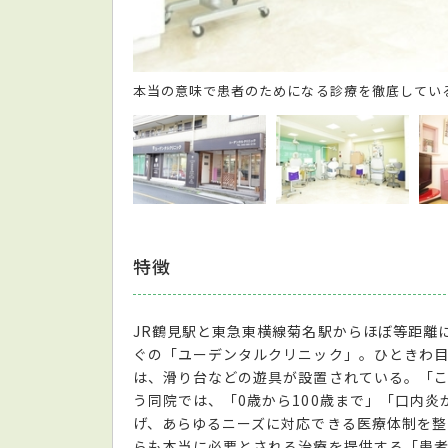
本当の意味で患者のためになる診療を徹底してい
特徴
JR鶴見駅と東急東横線菊名駅からほぼ等距離
ぐの「ユーデンタルクリニック」。ひときわ
は、滑り台などの遊具が設置されている。「
う同院では、「0歳から100歳まで」「口内
げ、あらゆるニーズに対応できる医療体制を整
らも本当に必要とされる治療を提供する「患