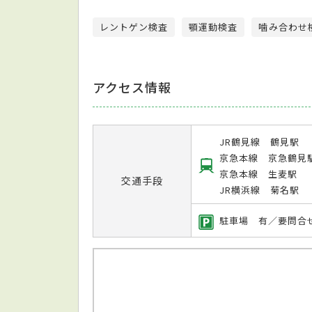
レントゲン検査
顎運動検査
噛み合わせ
アクセス情報
JR鶴見線 鶴見駅
京急本線 京急鶴見
京急本線 生麦駅
交通手段
JR横浜線 菊名駅
駐車場 有／要問合