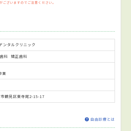
がございますのでご注意ください。
デンタルクリニック
歯科
矯正歯科
卒業
浜市鶴見区東寺尾2-15-17
自由診療とは