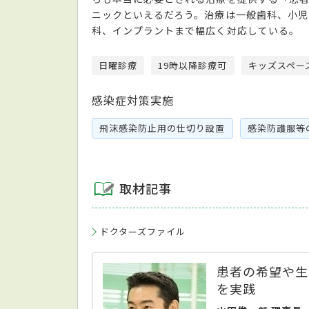
ニックといえるだろう。治療は一般歯科、小児
科、インプラントまで幅広く対応している。
日曜診療
19時以降診療可
キッズスペー
感染症対策実施
飛沫感染防止用の仕切り設置
感染防護服等
取材記事
ドクターズファイル
患者の希望や生
を実践