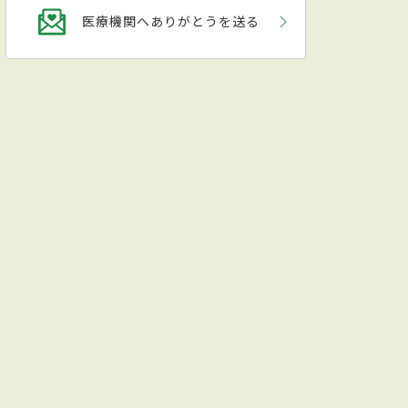
医療機関へありがとうを送る
んから高齢者まで幅広い年齢層から愛されている