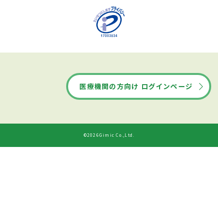
医療機関の方向け ログインページ
©2026Gimic Co.,Ltd.
ドクターズ・ファイルから
診療時間
ネット予約する