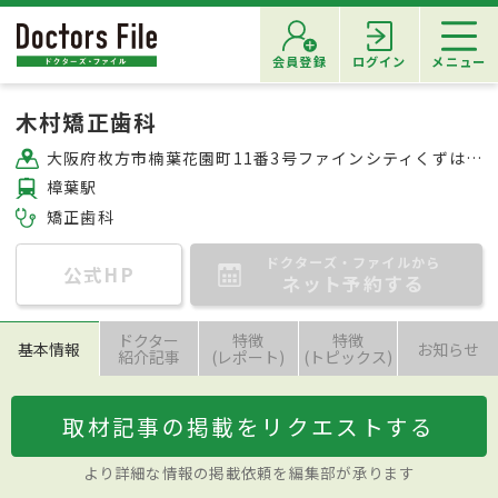
会員登録
ログイン
メニュー
木村矯正歯科
大阪府枚方市楠葉花園町11番3号ファインシティくずは203号
樟葉駅
矯正歯科
ドクターズ・ファイルから
公式HP
ネット予約する
ドクター
特徴
特徴
基本情報
お知らせ
紹介記事
(レポート)
(トピックス)
取材記事の掲載をリクエストする
より詳細な情報の掲載依頼を編集部が承ります