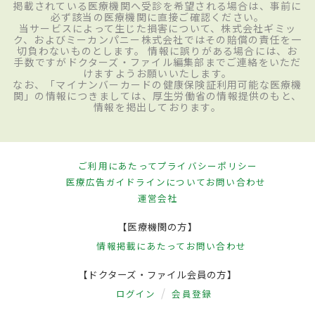
掲載されている医療機関へ受診を希望される場合は、事前に
必ず該当の医療機関に直接ご確認ください。
当サービスによって生じた損害について、株式会社ギミッ
ク、およびミーカンパニー株式会社ではその賠償の責任を一
切負わないものとします。 情報に誤りがある場合には、お
手数ですがドクターズ・ファイル編集部までご連絡をいただ
けますようお願いいたします。
なお、「マイナンバーカードの健康保険証利用可能な医療機
関」の情報につきましては、厚生労働省の情報提供のもと、
情報を掲出しております。
ご利用にあたって
プライバシーポリシー
医療広告ガイドラインについて
お問い合わせ
運営会社
【医療機関の方】
情報掲載にあたって
お問い合わせ
【ドクターズ・ファイル会員の方】
ログイン
会員登録