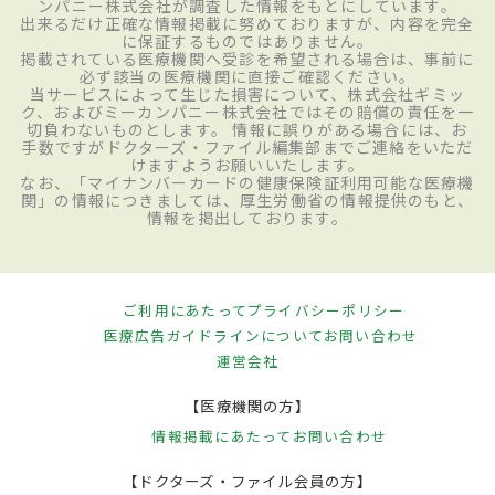
ンパニー株式会社が調査した情報をもとにしています。
出来るだけ正確な情報掲載に努めておりますが、内容を完全
に保証するものではありません。
掲載されている医療機関へ受診を希望される場合は、事前に
必ず該当の医療機関に直接ご確認ください。
当サービスによって生じた損害について、株式会社ギミッ
ク、およびミーカンパニー株式会社ではその賠償の責任を一
切負わないものとします。 情報に誤りがある場合には、お
手数ですがドクターズ・ファイル編集部までご連絡をいただ
けますようお願いいたします。
なお、「マイナンバーカードの健康保険証利用可能な医療機
関」の情報につきましては、厚生労働省の情報提供のもと、
情報を掲出しております。
ご利用にあたって
プライバシーポリシー
医療広告ガイドラインについて
お問い合わせ
運営会社
【医療機関の方】
情報掲載にあたって
お問い合わせ
【ドクターズ・ファイル会員の方】