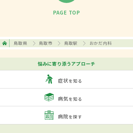
PAGE TOP
鳥取県
鳥取市
鳥取駅
おかだ内科
悩みに寄り添うアプローチ
症状
を知る
病気
を知る
病院
を探す