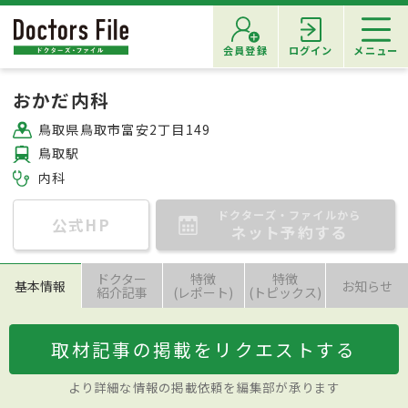
会員登録
ログイン
メニュー
おかだ内科
鳥取県鳥取市富安2丁目149
鳥取駅
内科
ドクターズ・ファイルから
公式HP
ネット予約する
ドクター
特徴
特徴
基本情報
お知らせ
紹介記事
(レポート)
(トピックス)
取材記事の掲載をリクエストする
より詳細な情報の掲載依頼を編集部が承ります