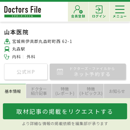
会員登録
ログイン
メニュー
山本医院
宮城県伊具郡丸森町町西 62-1
丸森駅
内科
外科
ドクターズ・ファイルから
公式HP
ネット予約する
ドクター
特徴
特徴
基本情報
お知らせ
紹介記事
(レポート)
(トピックス)
取材記事の掲載をリクエストする
より詳細な情報の掲載依頼を編集部が承ります