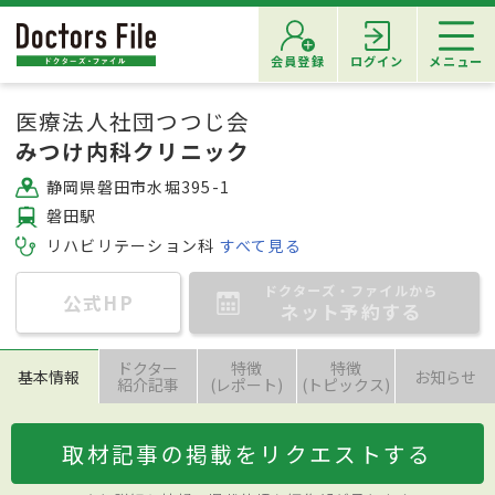
会員登録
ログイン
メニュー
医療法人社団つつじ会
みつけ内科クリニック
静岡県磐田市水堀395-1
磐田駅
リハビリテーション科
すべて見る
ドクターズ・ファイルから
公式HP
ネット予約する
ドクター
特徴
特徴
基本情報
お知らせ
紹介記事
(レポート)
(トピックス)
取材記事の掲載をリクエストする