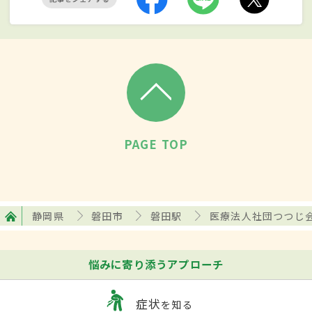
PAGE TOP
静岡県
磐田市
磐田駅
医療法人社団つつじ会
悩みに寄り添うアプローチ
症状
を知る