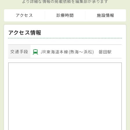
より詳細な情報の掲載依頼を編集部が承ります
アクセス
診療時間
施設情報
アクセス情報
交通手段
JR東海道本線(熱海～浜松) 磐田駅