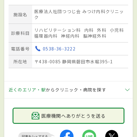
医療法人社団つつじ会 みつけ内科クリニッ
施設名
ク
リハビリテーション科
内科
外科
小児科
診療科目
循環器内科
神経内科
脳神経外科
電話番号
0538-36-3222
所在地
〒438-0085 静岡県磐田市水堀395-1
近くのエリア・駅
からクリニック・病院を探す
医療機関へありがとうを送る