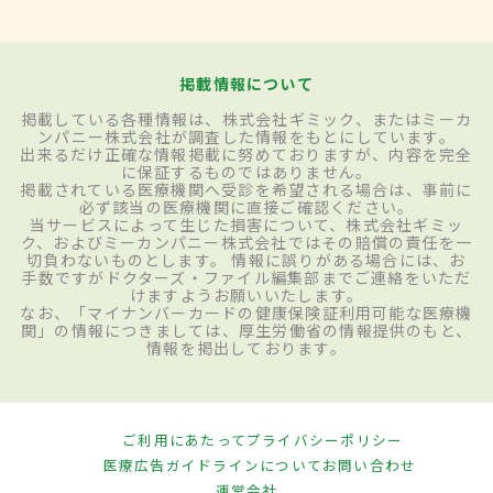
掲載情報について
掲載している各種情報は、株式会社ギミック、またはミーカ
ンパニー株式会社が調査した情報をもとにしています。
出来るだけ正確な情報掲載に努めておりますが、内容を完全
に保証するものではありません。
掲載されている医療機関へ受診を希望される場合は、事前に
必ず該当の医療機関に直接ご確認ください。
当サービスによって生じた損害について、株式会社ギミッ
ク、およびミーカンパニー株式会社ではその賠償の責任を一
切負わないものとします。 情報に誤りがある場合には、お
手数ですがドクターズ・ファイル編集部までご連絡をいただ
けますようお願いいたします。
なお、「マイナンバーカードの健康保険証利用可能な医療機
関」の情報につきましては、厚生労働省の情報提供のもと、
情報を掲出しております。
ご利用にあたって
プライバシーポリシー
医療広告ガイドラインについて
お問い合わせ
運営会社