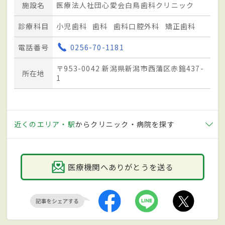
施設名
医療法人社団心愛会白鳥歯科クリニック
診療科目
小児歯科
歯科
歯科口腔外科
矯正歯科
電話番号
0256-70-1181
〒953-0042 新潟県新潟市西蒲区赤鏥437-
所在地
1
近くのエリア・駅
からクリニック・病院を探す
医療機関へありがとうを送る