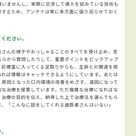
厭いませんし、実際に交渉して導入を試みている技術も
供するため、アンテナは常に多方面に張り巡らせておく
てください。
者さんの様子やおっしゃることのすべてを受け止め、言
ちらから質問したりして、重要ポイントをピックアップ
、診療室に入ってくる足取りからも、主訴との関連を感
あれば情報はキャッチできるようにしています。あとは
。原因となった口内環境の改善をめざす、遠因になって
的な治療を提案しています。ただ複雑な治療になればな
、治療の目的を伝え、納得した上で治療法を選んでもら
は、「こんなに話をしてくれる歯医者さんはいない」
か。