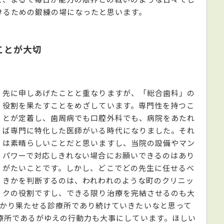
けるための鍛練の場になったと思います。
ことが大切
先に申しあげたことと重なりますが、「総合歯科」の
役割を果たすことをめざしています。専門性を持つこ
とが定着し、歯周病でも口腔外科でも、病院をあたれ
ば専門に特化した医師がいる時代になりました。それ
は素晴らしいことだと思いますし、当院の設備やマン
パワーで対応しきれない場合にお願いできるのはあり
がたいことです。しかし、どこでどの先生に任せるべ
きかを判断するのは、われわれのような町のクリニッ
クの役割ですし、できる限り治療を完結させるのも大
っかり果たせる診療所であり続けていきたいなと思って
療所であるがゆえの行動力も大事にしています。ほしい