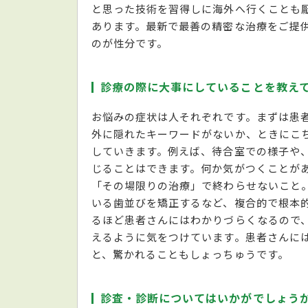
と思った技術を習得しに海外へ行くことも
あります。最新で最善の精密な治療をご提
のが性分です。
診療の際に大事にしていることを教え
お悩みの症状は人それぞれです。まずは患
外に隠れたキーワードがないか、ときにこ
していきます。例えば、待合室での様子や
じることはできます。何か気がつくことが
「その場限りの治療」で終わらせないこと
いる歯並びを矯正するなど、複合的で根本
るほど患者さんにはわかりづらくなるので
えるように気をつけています。患者さんに
と、驚かれることもしょっちゅうです。
診査・診断についてはいかがでしょう