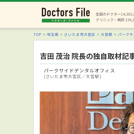
全国のドクター14,38
クリニック・病院 156,
TOP
埼玉県
さいたま市大宮区
大宮駅
パークサ
吉田 茂治 院長の独自取材記
パークサイドデンタルオフィス
(さいたま市大宮区／大宮駅)