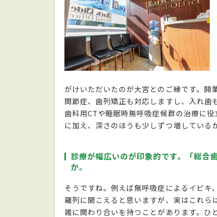
がけいただいたのが大宮とのご縁です。開
関節症、歯列矯正も対応しますし、入れ歯
歯科用CTや睡眠時無呼吸症候群の治療に
に加え、深さのほうも少しずつ増している
診療が幅広いのが印象的です。「総合
か。
そうですね。例えば無呼吸症によるイビキ
羅列に聞こえると思いますが、実はこれら
雑に関わり合いを持つことがあります。ひ