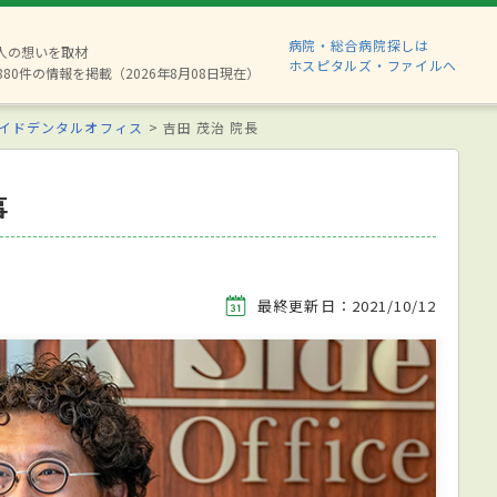
病院・総合病院探しは
2人の想いを取材
ホスピタルズ・ファイルへ
880件の情報を掲載（2026年8月08日現在）
イドデンタルオフィス
吉田 茂治 院長
事
最終更新日：2021/10/12