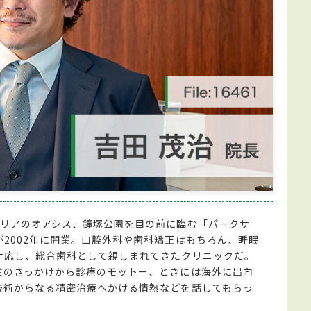
エリアのオアシス、鐘塚公園を目の前に臨む「パークサ
2002年に開業。口腔外科や歯科矯正はもちろん、睡眠
対応し、総合歯科として親しまれてきたクリニックだ。
業のきっかけから診療のモットー、ときには海外に出向
技術からなる精密治療へかける情熱などを話してもらっ