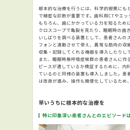
根本的な治療を行うには、科学的根拠にも
で精密な診断が重要です。歯科用CTやエッ
もちろん、歯にかかっている力を知るため
クロスコープで亀裂を見たり、睡眠時の歯
いしばりを調べる装置として、患者さんの
フォンと連動させて使え、異常な筋肉の収
収集・記録してくれる機器を導入したりし
また、睡眠時無呼吸症候群の患者さんに作
ピースが適しているか検証するために、内
ているのと同様の装置も導入しました。患
は改良が進み、操作も簡便化しているため
早いうちに根本的な治療を
特に印象深い患者さんとのエピソード