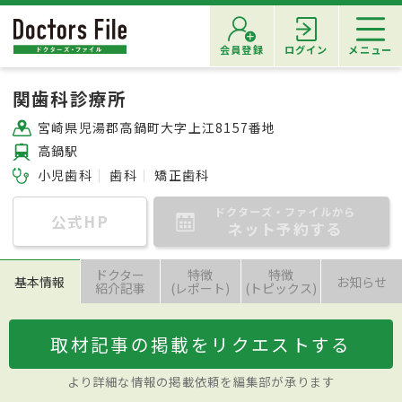
会員登録
ログイン
メニュー
関歯科診療所
宮崎県児湯郡高鍋町大字上江8157番地
高鍋駅
小児歯科
歯科
矯正歯科
ドクターズ・ファイルから
公式HP
ネット予約する
ドクター
特徴
特徴
基本情報
お知らせ
紹介記事
(レポート)
(トピックス)
取材記事の掲載をリクエストする
より詳細な情報の掲載依頼を編集部が承ります