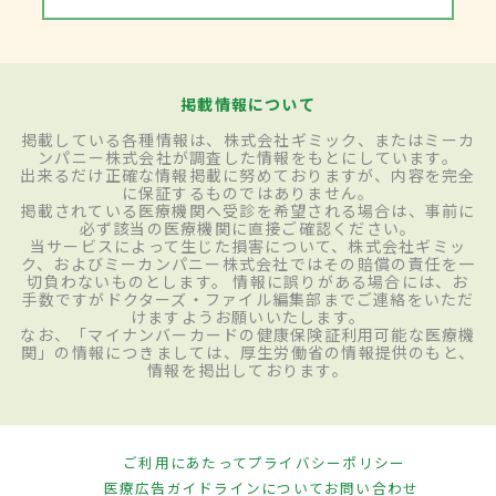
掲載情報について
掲載している各種情報は、株式会社ギミック、またはミーカ
ンパニー株式会社が調査した情報をもとにしています。
出来るだけ正確な情報掲載に努めておりますが、内容を完全
に保証するものではありません。
掲載されている医療機関へ受診を希望される場合は、事前に
必ず該当の医療機関に直接ご確認ください。
当サービスによって生じた損害について、株式会社ギミッ
ク、およびミーカンパニー株式会社ではその賠償の責任を一
切負わないものとします。 情報に誤りがある場合には、お
手数ですがドクターズ・ファイル編集部までご連絡をいただ
けますようお願いいたします。
なお、「マイナンバーカードの健康保険証利用可能な医療機
関」の情報につきましては、厚生労働省の情報提供のもと、
情報を掲出しております。
ご利用にあたって
プライバシーポリシー
医療広告ガイドラインについて
お問い合わせ