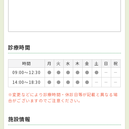
診療時間
時間
月
火
水
木
金
土
日
祝
09:00～12:30
●
●
●
●
●
●
－
－
14:00～18:30
●
●
●
●
●
－
－
－
※変更などにより診療時間・休診日等が記載と異なる場
合がございますのでご注意ください。
施設情報