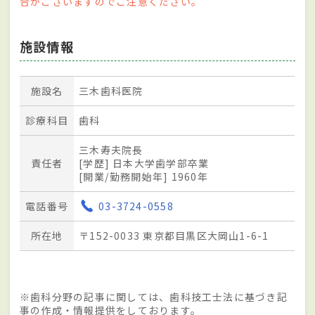
合がございますのでご注意ください。
施設情報
施設名
三木歯科医院
診療科目
歯科
三木寿夫院長
責任者
[学歴] 日本大学歯学部卒業
[開業/勤務開始年] 1960年
電話番号
03-3724-0558
所在地
〒152-0033 東京都目黒区大岡山1-6-1
※歯科分野の記事に関しては、歯科技工士法に基づき記
事の作成・情報提供をしております。