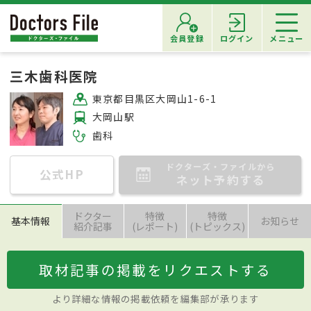
会員登録
ログイン
メニュー
三木歯科医院
東京都目黒区大岡山1-6-1
大岡山駅
歯科
ドクターズ・ファイルから
公式HP
ネット予約する
ドクター
特徴
特徴
基本情報
お知らせ
紹介記事
(レポート)
(トピックス)
取材記事の掲載をリクエストする
より詳細な情報の掲載依頼を編集部が承ります