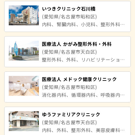
いつきクリニック石川橋
(愛知県/名古屋市昭和区)
内科、腎臓内科、小児科、整形外科、皮膚科、リハビリテーション科、呼吸器内科、消化器内科、循環器内科、美容皮膚科
医療法人 かがみ整形外科・外科
(愛知県/名古屋市天白区)
整形外科、外科、リハビリテーション科、胃腸内科、皮膚科、泌尿器科、脳神経外科、放射線科
医療法人 メドック健康クリニック
(愛知県/名古屋市昭和区)
消化器内科、循環器内科、呼吸器内科、神経内科、整形外科、泌尿器科、婦人科、リハビリテーション科
ゆうファミリアクリニック
(愛知県/名古屋市天白区)
内科、外科、整形外科、美容皮膚科、リハビリテーション科