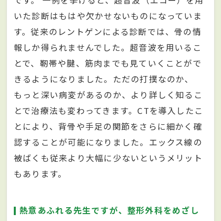
です。 一例を挙げると、超音波（エコー）を用
いた診断はもはや欠かせないものになっていま
す。従来のレントゲンによる診断では、骨の情
報しか得られませんでした。超音波を用いるこ
とで、靭帯や腱、筋肉までも見ていくことがで
きるようになりました。ただの打撲なのか、
もっと深い病変があるのか、より詳しく知るこ
とで治療法も変わってきます。CTを導入したこ
とにより、背骨や手足の関節をさらに細かく確
認することが可能になりました。エックス線の
被ばくも従来より大幅に少ないというメリット
もあります。
熱意あふれる先生ですが、整形外科をめざし