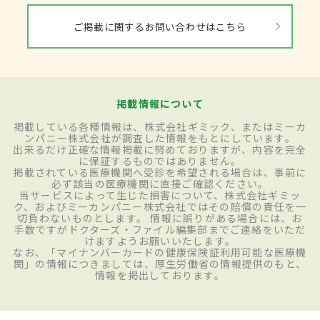
ご掲載に関するお問い合わせはこちら
掲載情報について
掲載している各種情報は、株式会社ギミック、またはミーカ
ンパニー株式会社が調査した情報をもとにしています。
出来るだけ正確な情報掲載に努めておりますが、内容を完全
に保証するものではありません。
掲載されている医療機関へ受診を希望される場合は、事前に
必ず該当の医療機関に直接ご確認ください。
当サービスによって生じた損害について、株式会社ギミッ
ク、およびミーカンパニー株式会社ではその賠償の責任を一
切負わないものとします。 情報に誤りがある場合には、お
手数ですがドクターズ・ファイル編集部までご連絡をいただ
けますようお願いいたします。
なお、「マイナンバーカードの健康保険証利用可能な医療機
関」の情報につきましては、厚生労働省の情報提供のもと、
情報を掲出しております。