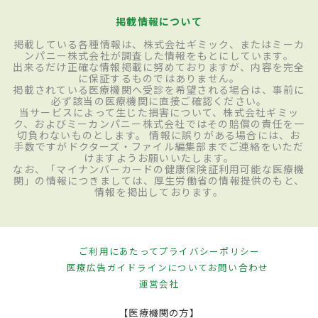
掲載情報について
掲載している各種情報は、株式会社ギミック、またはミーカ
ンパニー株式会社が調査した情報をもとにしています。
出来るだけ正確な情報掲載に努めておりますが、内容を完全
に保証するものではありません。
掲載されている医療機関へ受診を希望される場合は、事前に
必ず該当の医療機関に直接ご確認ください。
当サービスによって生じた損害について、株式会社ギミッ
ク、およびミーカンパニー株式会社ではその賠償の責任を一
切負わないものとします。 情報に誤りがある場合には、お
手数ですがドクターズ・ファイル編集部までご連絡をいただ
けますようお願いいたします。
なお、「マイナンバーカードの健康保険証利用可能な医療機
関」の情報につきましては、厚生労働省の情報提供のもと、
情報を掲出しております。
ご利用にあたって
プライバシーポリシー
医療広告ガイドラインについて
お問い合わせ
運営会社
【医療機関の方】