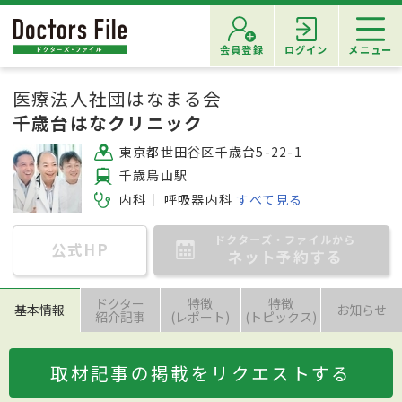
会員登録
ログイン
メニュー
医療法人社団はなまる会
千歳台はなクリニック
東京都世田谷区千歳台5-22-1
千歳烏山駅
内科
呼吸器内科
すべて見る
ドクターズ・ファイルから
公式HP
ネット予約する
ドクター
特徴
特徴
基本情報
お知らせ
紹介記事
(レポート)
(トピックス)
取材記事の掲載をリクエストする