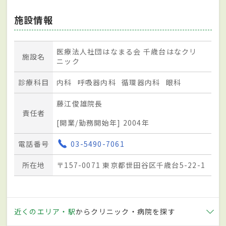
施設情報
医療法人社団はなまる会 千歳台はなクリ
施設名
ニック
診療科目
内科
呼吸器内科
循環器内科
眼科
藤江俊雄院長
責任者
[開業/勤務開始年] 2004年
電話番号
03-5490-7061
所在地
〒157-0071 東京都世田谷区千歳台5-22-1
近くのエリア・駅
からクリニック・病院を探す