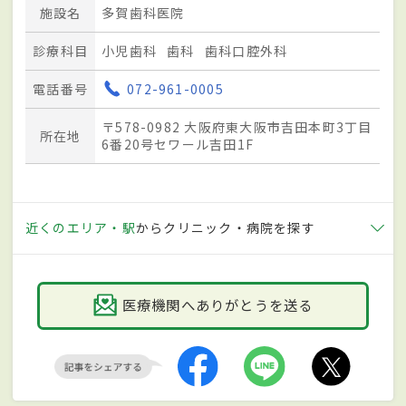
施設名
多賀歯科医院
診療科目
小児歯科
歯科
歯科口腔外科
電話番号
072-961-0005
〒578-0982 大阪府東大阪市吉田本町3丁目
所在地
6番20号セワール吉田1F
近くのエリア・駅
からクリニック・病院を探す
医療機関へありがとうを送る