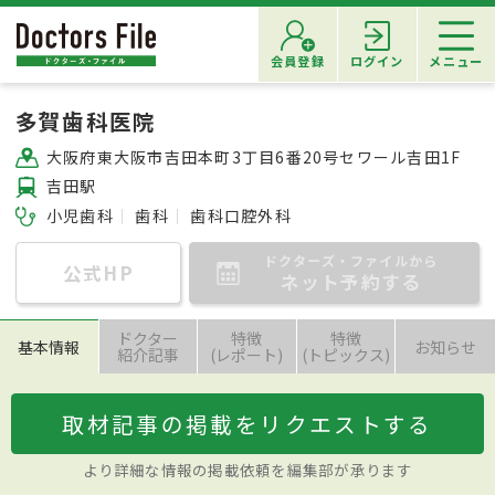
会員登録
ログイン
メニュー
多賀歯科医院
大阪府東大阪市吉田本町3丁目6番20号セワール吉田1F
吉田駅
小児歯科
歯科
歯科口腔外科
ドクターズ・ファイルから
公式HP
ネット予約する
ドクター
特徴
特徴
基本情報
お知らせ
紹介記事
(レポート)
(トピックス)
取材記事の掲載をリクエストする
より詳細な情報の掲載依頼を編集部が承ります