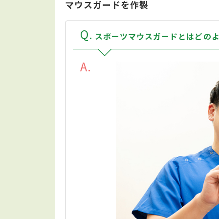
マウスガードを作製
Q
スポーツマウスガードとはどの
A