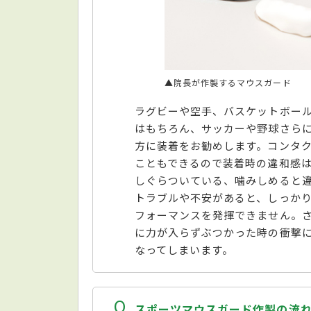
▲院長が作製するマウスガード
ラグビーや空手、バスケットボー
はもちろん、サッカーや野球さら
方に装着をお勧めします。コンタ
こともできるので装着時の違和感
しぐらついている、噛みしめると
トラブルや不安があると、しっか
フォーマンスを発揮できません。
に力が入らずぶつかった時の衝撃
なってしまいます。
Q
スポーツマウスガード作製の流