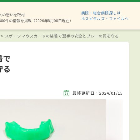
病院・総合病院探しは
2人の想いを取材
ホスピタルズ・ファイルへ
880件の情報を掲載（2026年8月08日現在）
スポーツマウスガードの装着で選手の安全とプレーの質を守る
着で
守る
最終更新日：2024/01/15