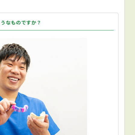
ようなものですか？