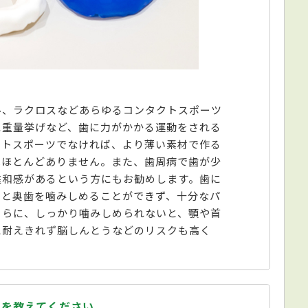
ル、ラクロスなどあらゆるコンタクトスポーツ
に重量挙げなど、歯に力がかかる運動をされる
クトスポーツでなければ、より薄い素材で作る
はほとんどありません。また、歯周病で歯が少
違和感があるという方にもお勧めします。歯に
りと奥歯を噛みしめることができず、十分なパ
さらに、しっかり噛みしめられないと、顎や首
に耐えきれず脳しんとうなどのリスクも高く
れを教えてください。