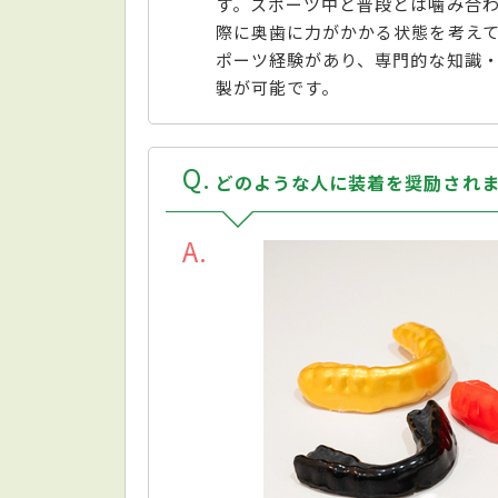
す。スポーツ中と普段とは噛み合
際に奥歯に力がかかる状態を考え
ポーツ経験があり、専門的な知識
製が可能です。
Q
どのような人に装着を奨励され
A