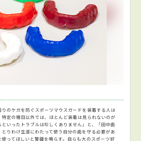
周りのケガを防ぐスポーツマウスガードを装着する人は
、特定の種目以外では、ほとんど装着は見られないのが
るといったトラブルは珍しくありません」と、「田中歯
、とりわけ生涯にわたって使う自分の歯を守る必要があ
を使ってほしいと警鐘を鳴らす。自らも大のスポーツ好