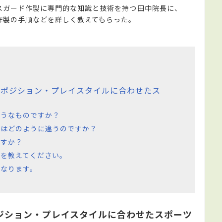
スガード作製に専門的な知識と技術を持つ田中院長に、
作製の手順などを詳しく教えてもらった。
・ポジション・プレイスタイルに合わせたス
ようなものですか？
のはどのように違うのですか？
ますか？
を教えてください。
なります。
ジション・プレイスタイルに合わせたスポーツ