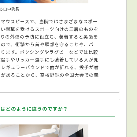
る田中院長
るマウスピースで、当院ではさまざまなスポー
強い衝撃を受けるスポーツ向けの三層のものを
周りの外傷の予防に役立ち、装着すると奥歯を
るので、衝撃から首や頭部を守ることや、パ
がります。ボクシングやラグビーなどでは比較
球選手やサッカー選手にも装着している人が見
イレギュラーバウンドで歯が折れる、投手が噛
クがあることから、高校野球の全国大会での義
のはどのように違うのですか？