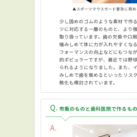
▲スポーツマウスガード普及に努め
少し固めのゴムのような素材で作
ツに対応する一層のものと、より
取り扱っています。歯の欠損や口
噛みしめて体に力が入れやすくな
フォーマンスの向上などにもつな
的ポピュラーですが、最近では野
られるようになりました。また、
みしめで歯を傷めるといったリス
務化も検討されています。
Q
市販のものと歯科医院で作るも
A