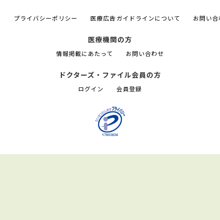
て
プライバシーポリシー
医療広告ガイドラインについて
お問い合
医療機関の方
情報掲載にあたって
お問い合わせ
ドクターズ・ファイル会員の方
ログイン
会員登録