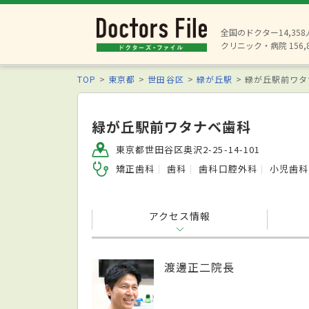
全国のドクター14,35
クリニック・病院 156,
TOP
東京都
世田谷区
緑が丘駅
緑が丘駅前ワタ
緑が丘駅前ワタナベ歯科
東京都世田谷区奥沢2-25-14-101
矯正歯科
歯科
歯科口腔外科
小児歯科
アクセス情報
渡邊正二院長