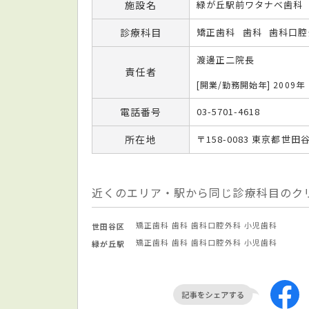
施設名
緑が丘駅前ワタナベ歯科
診療科目
矯正歯科
歯科
歯科口腔
渡邊正二院長
責任者
[開業/勤務開始年] 2009年
電話番号
03-5701-4618
所在地
〒158-0083 東京都世田谷
近くのエリア・駅から同じ診療科目のク
矯正歯科
歯科
歯科口腔外科
小児歯科
世田谷区
矯正歯科
歯科
歯科口腔外科
小児歯科
緑が丘駅