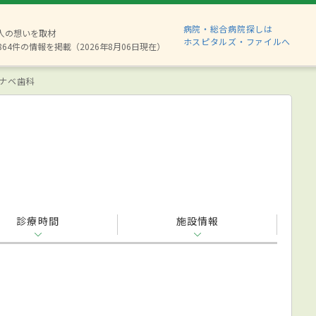
病院・総合病院探しは
8人の想いを取材
ホスピタルズ・ファイルへ
864件の情報を掲載（2026年8月06日現在）
ナベ歯科
診療時間
施設情報