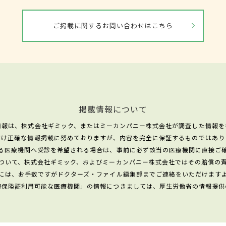
ご掲載に関するお問い合わせはこちら
掲載情報について
情報は、株式会社ギミック、またはミーカンパニー株式会社が調査した情報を
だけ正確な情報掲載に努めておりますが、内容を完全に保証するものではあり
る医療機関へ受診を希望される場合は、事前に必ず該当の医療機関に直接ご
ついて、株式会社ギミック、およびミーカンパニー株式会社ではその賠償の
には、お手数ですがドクターズ・ファイル編集部までご連絡をいただけます
康保険証利用可能な医療機関」の情報につきましては、厚生労働省の情報提供