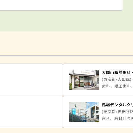
大岡山駅前歯科
(東京都/大田区)
歯科、矯正歯科
馬場デンタルク
(東京都/世田谷区
歯科、歯科口腔