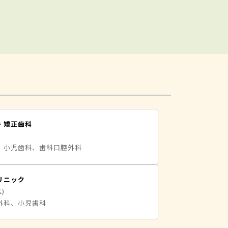
・矯正歯科
、小児歯科、歯科口腔外科
リニック
)
外科、小児歯科