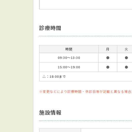
診療時間
時間
月
火
09:30～13:30
●
●
15:00～19:00
●
●
△：18:00まで
※変更などにより診療時間・休診日等が記載と異なる場合
施設情報