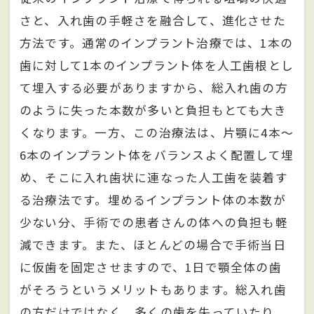
さと、入れ歯の手軽さを融合して、進化させた
方法です。通常のインプラント治療では、1本の
歯に対して1本のインプラント体を人工歯根とし
て埋入する必要がありますから、総入れ歯の方
のように失った本数が多いと負担もとても大き
くなります。一方、この治療法は、片顎に4本〜
6本のインプラント体をバランスよく配置して埋
め、そこに入れ歯状に連なった人工歯を装着す
る治療法です。埋めるインプラント体の本数が
少ない分、手術での患者さんの体への負担も軽
減できます。また、ほとんどの場合で手術当日
に仮歯を固定させますので、1日で顎全体の歯
がそろうというメリットもあります。総入れ歯
の方だけではなく、多くの歯を失っていたり、