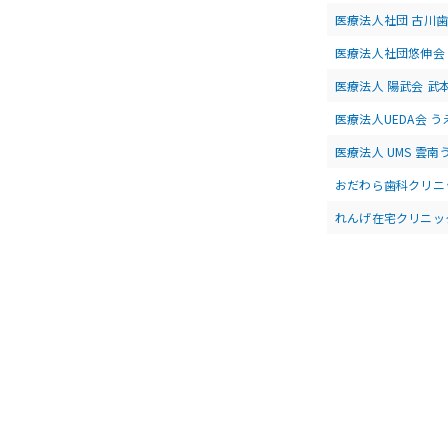
医療法人社団 古川
医療法人社団悠伸会
医療法人 陽武会 武
医療法人UEDA会 
医療法人 UMS 雲
おだわら歯科クリニ
れんげ在宅クリニッ