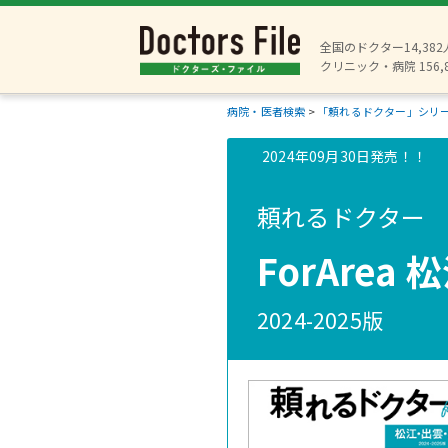
全国のドクター14,38
クリニック・病院 156,
病院・医者検索
>
「頼れるドクター」シリ
2024年09月30日発売！！
頼れるドクター
ForAre
2024-2025版