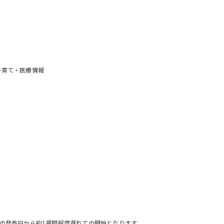
の子育て・医療情報
の発売日から約1週間程度遅れての開始となります。