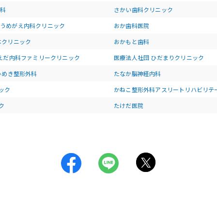
歯科
さかい歯科クリニック
 うめがえ内科クリニック
おか歯科医院
本クリニック
おかもと歯科
うえだ内科ファミリークリニック
医療法人社団 ひだまりクリニック
南うめき整形外科
たなか脳神経内科
ック
かねこ整形外科アスリートリハビリテ
ク
たけだ医院