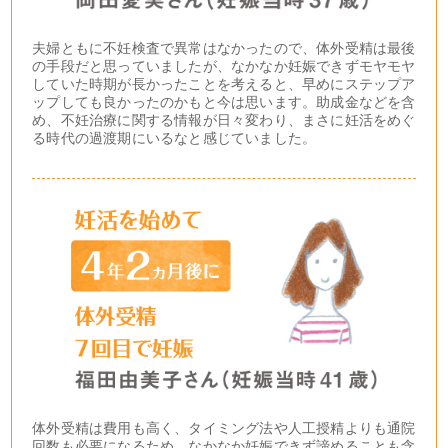
夫婦ともに不妊検査で異常はなかったので、体外受精は最後
の手段だと思っていましたが、なかなか妊娠できずモヤモヤ
していた時期が長かったことを考えると、早めにステップア
ップしても良かったのかもと今は思います。助成金などを含
め、不妊治療に関する情報が日々変わり、まさに妊活をめぐ
る時代の過渡期にいるなと感じていました。
体外受精は費用も高く、タイミング法や人工授精よりも通院
回数も必要になるため、なかなか妊娠できず諦めることも含