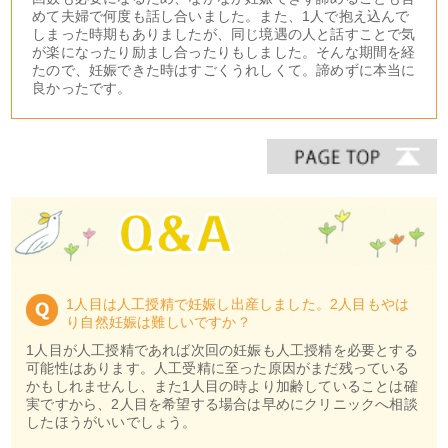
めて夫婦で何度も話し合いました。また、1人で抱え込んで
しまった時期もありましたが、同じ境遇の人と話すことで気
が楽になったり励まし合ったりもしました。そんな期間を経
たので、妊娠できた時はすごくうれしくて。諦めずに本当に
良かったです。
1人目は人工授精で妊娠し出産しました。2人目もやは
り自然妊娠は難しいですか？
1人目が人工授精であれば次回の妊娠も人工授精を必要とする
可能性はあります。人工受精に至った原因がまだ残っている
かもしれませんし、また1人目の時より加齢していることは確
実ですから、2人目を希望する場合は早めにクリニックへ相談
したほうがいいでしょう。