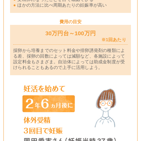
●
ほかの方法に比べ周期あたりの妊娠率が高い
費用の目安
30万円台～100万円
※1回あたり
採卵から培養までのセット料金や排卵誘発剤の種類によ
る差、採卵の回数によっては減額など、各施設によって
設定料金もさまざま。自治体によっては助成金制度が受
けられることもあるので上手に活用しよう。