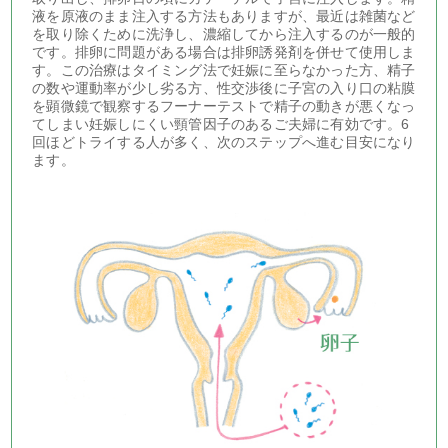
液を原液のまま注入する方法もありますが、最近は雑菌など
を取り除くために洗浄し、濃縮してから注入するのが一般的
です。排卵に問題がある場合は排卵誘発剤を併せて使用しま
す。この治療はタイミング法で妊娠に至らなかった方、精子
の数や運動率が少し劣る方、性交渉後に子宮の入り口の粘膜
を顕微鏡で観察するフーナーテストで精子の動きが悪くなっ
てしまい妊娠しにくい頸管因子のあるご夫婦に有効です。6
回ほどトライする人が多く、次のステップへ進む目安になり
ます。