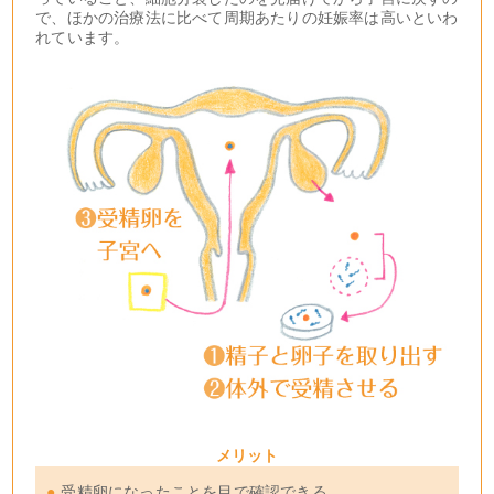
で、ほかの治療法に比べて周期あたりの妊娠率は高いといわ
れています。
メリット
●
受精卵になったことを目で確認できる