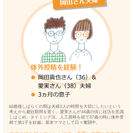
結婚後しばらくの間は夫婦2人の時間を大切にしたいという
考えから避妊期間を置く。愛実さんが34歳の頃に妊活を意識
しはじめ、タイミング法、人工授精を経て37歳の時に体外受
精で第1子を妊娠。新米ママとして日々奮闘中。