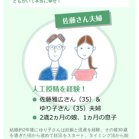
どもがいて本当に幸せ！
結婚約2年後にゆり子さんは妊娠と流産を経験。その後30歳
を過ぎた頃から改めて妊活をスタート。タイミング法から始