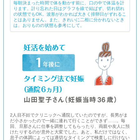
毎朝決まった時間で体を動かす前に、口の中で体温を計
ります。計り忘れた日はグラフを線で結ばず、切れ切れ
の状態でもOK。波形がわかれば大きく排卵日がずれるこ
とはありません。また、きれいに二相に分かれないとき
は、おりものの状態も参考にして。
2人目不妊でクリニックへ通院していたのですが、長男がま
だ小さかったので一緒に連れて行くことができず……。毎
回、旦那さんに仕事を調整してもらったり、両親や友人に預
けたりするのが意外と大変でした。あと、私だけではなく、
息子の体調によっては適切なタイミングで検査しに行けない