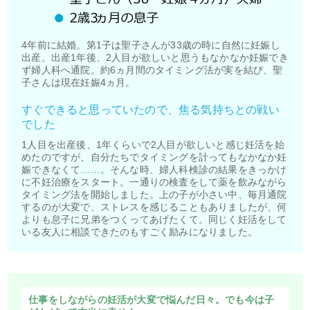
4年前に結婚。第1子は聖子さんが33歳の時に自然に妊娠し
出産。出産1年後、2人目が欲しいと思うもなかなか妊娠でき
ず婦人科へ通院。約6ヵ月間のタイミング法が実を結び、聖
子さんは現在妊娠4ヵ月。
すぐできると思っていたので、焦る気持ちとの戦い
でした
1人目を出産後、1年くらいで2人目が欲しいと感じ妊活を始
めたのですが、自分たちでタイミングを計ってもなかなか妊
娠できなくて……。そんな時、婦人科検診の結果をきっかけ
に不妊治療をスタート。一通りの検査をして薬を飲みながら
タイミング法を開始しました。上の子が小さい中、毎月通院
するのが大変で、ストレスを感じることもありましたが、何
よりも息子に兄弟をつくってあげたくて。同じく妊活をして
いる友人に相談できたのもすごく励みになりました。
仕事をしながらの妊活が大変で悩んだ日々。でも今は子