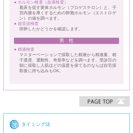
● ホルモン検査（血液検査）
着床を促す黄体ホルモン（プロゲステロン）と、子
宮内膜を厚くするための卵胞ホルモン（エストロゲ
ン）の値を調べます。
● 超音波検査
排卵したかどうかを確認します。
男 性
● 精液検査
マスターベーションで採取した精液から精液量、精
子濃度、運動性、奇形率などを調べます。受診日の
朝に採取し人肌ほどの温度を保てるのならば自宅採
取後に持ち込みもOK。
タイミング法