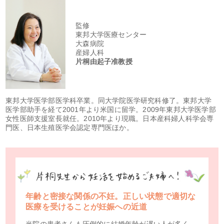
監修
東邦大学医療センター
大森病院
産婦人科
片桐由起子准教授
東邦大学医学部医学科卒業。同大学院医学研究科修了。東邦大学
医学部助手を経て2001年より米国に留学。2009年東邦大学医学部
女性医師支援室長就任。2010年より現職。日本産科婦人科学会専
門医、日本生殖医学会認定専門医ほか。
年齢と密接な関係の不妊。正しい状態で適切な
医療を受けることが妊娠への近道