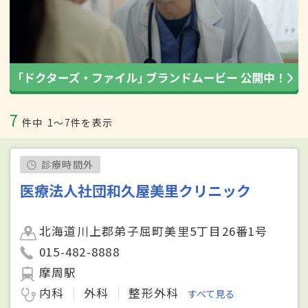
7
件中
1〜7件を表示
診療時間外
医療法人社団和久屋美里クリニック
北海道川上郡弟子屈町美里5丁目26番1号
015-482-8888
摩周駅
内科
外科
整形外科
すべて見る