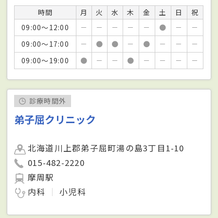
時間
月
火
水
木
金
土
日
祝
09:00～12:00
－
－
－
－
－
●
－
－
09:00～17:00
－
●
●
－
●
－
－
－
09:00～19:00
●
－
－
●
－
－
－
－
診療時間外
弟子屈クリニック
北海道川上郡弟子屈町湯の島3丁目1-10
015-482-2220
摩周駅
内科
小児科