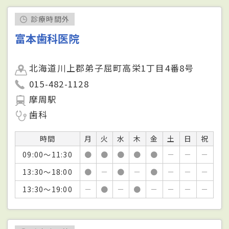
診療時間外
富本歯科医院
北海道川上郡弟子屈町高栄1丁目4番8号
015-482-1128
摩周駅
歯科
時間
月
火
水
木
金
土
日
祝
09:00～11:30
●
●
●
●
●
－
－
－
13:30～18:00
●
－
●
－
●
－
－
－
13:30～19:00
－
●
－
●
－
－
－
－