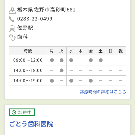
栃木県佐野市高砂町681
0283-22-0499
佐野駅
歯科
時間
月
火
水
木
金
土
日
祝
09:00～12:00
●
●
●
－
●
●
－
－
14:00～18:00
－
●
－
－
－
－
－
－
14:00～19:00
●
－
●
－
●
－
－
－
診療時間の詳細はこちら
診療中
ごとう歯科医院