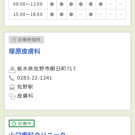
09:00～12:00
●
●
●
●
●
●
－
－
15:00～18:00
●
●
●
－
●
－
－
－
診療時間外
塚原皮膚科
栃木県佐野市朝日町717
0283-22-1241
佐野駅
皮膚科
診療中
山口歯科クリニック