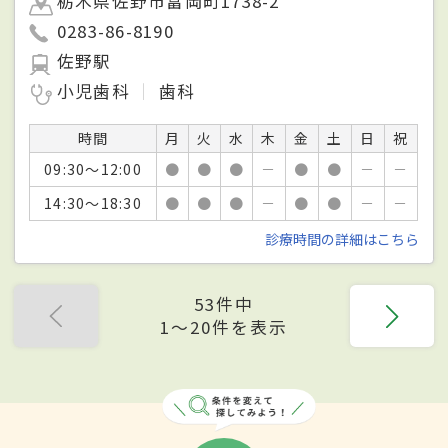
栃木県佐野市富岡町1738-2
0283-86-8190
佐野駅
小児歯科
歯科
時間
月
火
水
木
金
土
日
祝
09:30～12:00
●
●
●
－
●
●
－
－
14:30～18:30
●
●
●
－
●
●
－
－
診療時間の詳細はこちら
53件中
1〜20件を表示