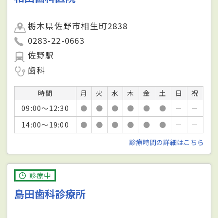
栃木県佐野市相生町2838
0283-22-0663
佐野駅
歯科
時間
月
火
水
木
金
土
日
祝
09:00～12:30
●
●
●
●
●
●
－
－
14:00～19:00
●
●
●
●
●
●
－
－
診療時間の詳細はこちら
診療中
島田歯科診療所