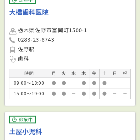
診療中
大橋歯科医院
栃木県佐野市富岡町1500-1
0283-23-8743
佐野駅
歯科
時間
月
火
水
木
金
土
日
祝
09:00～13:00
●
●
－
●
●
●
－
－
15:00～19:00
●
●
－
●
●
●
－
－
診療中
土屋小児科