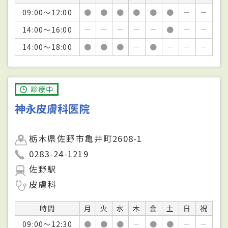
09:00～12:00
●
●
●
●
●
●
－
－
14:00～16:00
－
－
－
－
－
●
－
－
14:00～18:00
●
●
●
－
●
－
－
－
診療中
神永皮膚科医院
栃木県佐野市亀井町2608-1
0283-24-1219
佐野駅
皮膚科
時間
月
火
水
木
金
土
日
祝
09:00～12:30
●
●
●
－
●
●
－
－