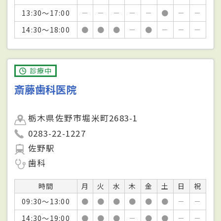
13:30～17:00
－
－
－
－
－
●
－
－
14:30～18:00
●
●
●
－
●
－
－
－
診療中
斎藤歯科医院
栃木県佐野市堀米町2683-1
0283-22-1227
佐野駅
歯科
時間
月
火
水
木
金
土
日
祝
09:30～13:00
●
●
●
●
●
●
－
－
14:30～19:00
●
●
●
－
●
●
－
－