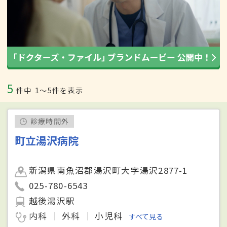
5
件中
1〜5件を表示
診療時間外
町立湯沢病院
新潟県南魚沼郡湯沢町大字湯沢2877-1
025-780-6543
越後湯沢駅
内科
外科
小児科
すべて見る