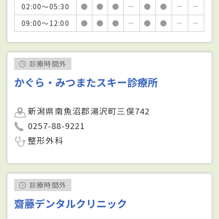
02:00～05:30
●
●
●
－
●
●
－
－
09:00～12:00
●
●
●
－
●
●
－
－
診療時間外
かぐら・みつまたスキー診療所
新潟県南魚沼郡湯沢町三俣742
0257-88-9221
整形外科
診療時間外
齋藤デンタルクリニック