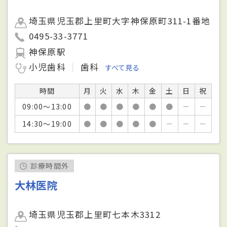
埼玉県児玉郡上里町大字神保原町311-1番地
0495-33-3771
神保原駅
小児歯科
歯科
すべて見る
時間
月
火
水
木
金
土
日
祝
09:00～13:00
●
●
●
●
●
●
－
－
14:30～19:00
●
●
●
●
●
－
－
－
診療時間外
大林医院
埼玉県児玉郡上里町七本木3312