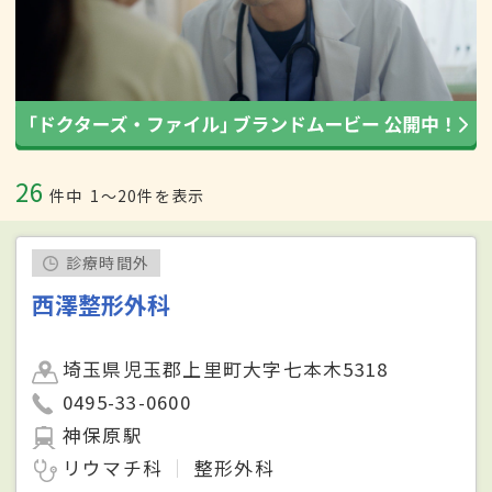
26
件中
1〜20件を表示
診療時間外
西澤整形外科
埼玉県児玉郡上里町大字七本木5318
0495-33-0600
神保原駅
リウマチ科
整形外科