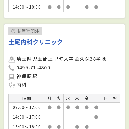
14:30～18:30
●
●
●
－
●
●
－
－
診療時間外
土尾内科クリニック
埼玉県児玉郡上里町大字金久保38番地
0495-71-4800
神保原駅
内科
時間
月
火
水
木
金
土
日
祝
09:00～12:00
●
●
●
●
●
●
－
－
14:30～17:00
－
－
－
－
－
●
－
－
15:00～18:30
●
●
－
●
●
－
－
－