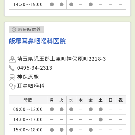
14:30～19:00
●
●
●
－
●
－
－
－
診療時間外
飯塚耳鼻咽喉科医院
埼玉県児玉郡上里町神保原町2218-3
0495-34-2313
神保原駅
耳鼻咽喉科
時間
月
火
水
木
金
土
日
祝
09:00～12:00
●
●
●
－
●
●
－
－
14:00～17:00
－
－
－
－
－
●
－
－
15:00～18:00
●
●
●
－
●
－
－
－