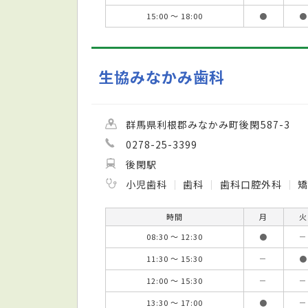
15:00 ～ 18:00
●
●
生協みなかみ歯科
群馬県利根郡みなかみ町後閑587-3
0278-25-3399
後閑駅
小児歯科
歯科
歯科口腔外科
矯
時間
月
火
08:30 ～ 12:30
●
－
11:30 ～ 15:30
－
●
12:00 ～ 15:30
－
－
13:30 ～ 17:00
●
－