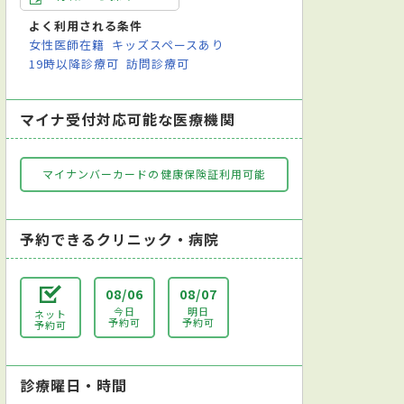
よく利用される条件
女性医師在籍
キッズスペースあり
19時以降診療可
訪問診療可
マイナ受付対応可能な医療機関
マイナンバーカードの健康保険証利用可能
予約できるクリニック・病院
08/06
08/07
今日
明日
ネット
予約可
予約可
予約可
診療曜日・時間