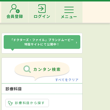
会員登録
ログイン
メニュー
「ドクターズ・ファイル」ブランドムービー
›
特設サイトにて公開中！
すべてをクリア
診療科目
診療科目から探す