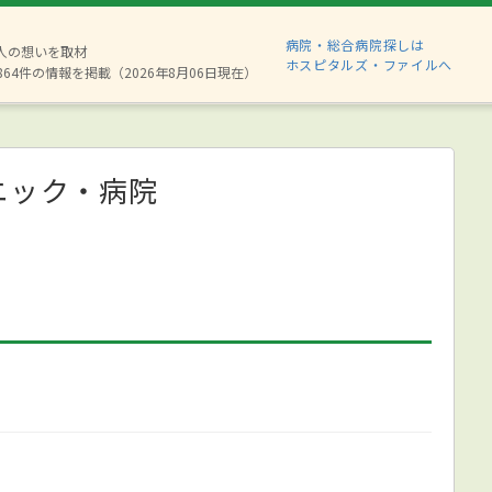
病院・総合病院探しは
8人の想いを取材
ホスピタルズ・ファイルへ
864件の情報を掲載（2026年8月06日現在）
ニック・病院