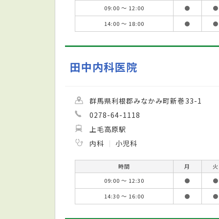
09:00 ～ 12:00
●
●
14:00 ～ 18:00
●
●
田中内科医院
群馬県利根郡みなかみ町新巻33-1
0278-64-1118
上毛高原駅
内科
小児科
時間
月
火
09:00 ～ 12:30
●
●
14:30 ～ 16:00
●
●