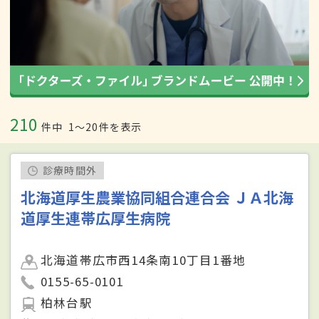
210
件中
1〜20件を表示
診療時間外
北海道厚生農業協同組合連合会 ＪＡ北海
道厚生連帯広厚生病院
北海道帯広市西14条南10丁目1番地
0155-65-0101
柏林台駅