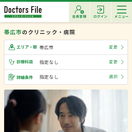
会員登録
ログイン
メニュー
帯広市
のクリニック・病院
帯広市
変更
エリア・駅
診療科目
指定なし
変更
指定なし
選択
詳細条件