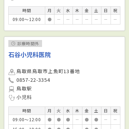
時間
月
火
水
木
金
土
日
祝
09:00～12:00
●
－
－
－
－
－
－
－
診療時間外
石谷小児科医院
鳥取県鳥取市上魚町13番地
0857-22-3354
鳥取駅
小児科
時間
月
火
水
木
金
土
日
祝
09:00～12:00
●
●
●
－
●
●
－
－