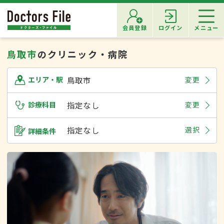
会員登録
ログイン
メニュー
鳥取市
のクリニック・病院
鳥取市
変更
エリア・駅
診療科目
指定なし
変更
指定なし
選択
詳細条件