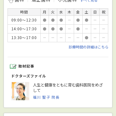
時間
月
火
水
木
金
土
日
祝
09:00～12:30
●
●
●
－
●
●
－
－
14:00～17:30
●
●
●
－
●
－
－
－
13:30～17:00
－
－
－
－
－
●
－
－
診療時間の詳細はこちら
取材記事
ドクターズファイル
人生と健康をともに育む歯科医院をめざ
して
福川 聖子 院長