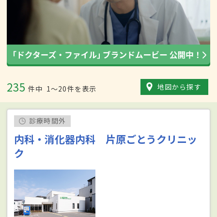
235
地図から探す
件中
1〜20件を表示
診療時間外
内科・消化器内科 片原ごとうクリニッ
ク