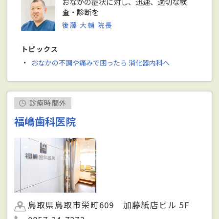
おなかの症状に対し、迅速、適切な検
査・診断を
後藤 大輔 院長
トピックス
・
おなかの不調や痛みで困ったら 消化器内科へ
診療時間外
福嶋歯科医院
鳥取県鳥取市栄町609 加藤紙店ビル 5F