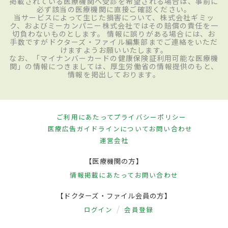
掲載されている医療機関へ受診を希望される場合は、事前に
必ず該当の医療機関に直接ご確認ください。
当サービスによって生じた損害について、株式会社ギミッ
ク、およびミーカンパニー株式会社ではその賠償の責任を一
切負わないものとします。 情報に誤りがある場合には、お
手数ですがドクターズ・ファイル編集部までご連絡をいただ
けますようお願いいたします。
なお、「マイナンバーカードの健康保険証利用可能な医療機
関」の情報につきましては、厚生労働省の情報提供のもと、
情報を掲出しております。
ご利用にあたって
プライバシーポリシー
医療広告ガイドラインについて
お問い合わせ
運営会社
【医療機関の方】
情報掲載にあたって
お問い合わせ
【ドクターズ・ファイル会員の方】
ログイン
会員登録