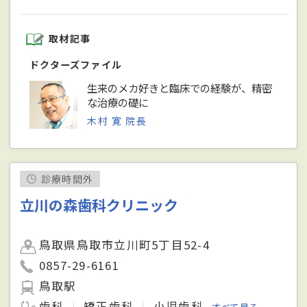
取材記事
ドクターズファイル
生来のメカ好きと臨床での経験が、精密
な治療の礎に
木村 寛 院長
診療時間外
立川の森歯科クリニック
鳥取県鳥取市立川町5丁目52-4
0857-29-6161
鳥取駅
歯科
矯正歯科
小児歯科
すべて見る