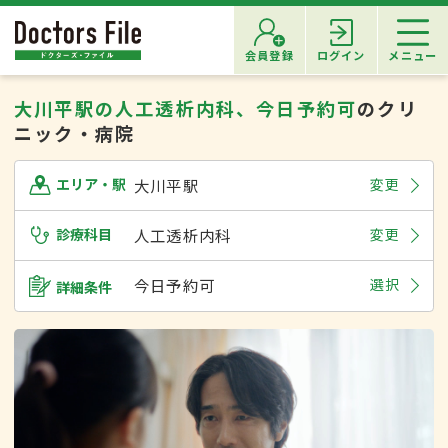
会員登録
ログイン
メニュー
大川平駅の人工透析内科、今日予約可
のクリ
ニック・病院
大川平駅
変更
エリア・駅
診療科目
人工透析内科
変更
今日予約可
選択
詳細条件