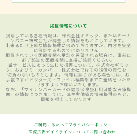
掲載情報について
掲載している各種情報は、株式会社ギミック、またはミーカ
ンパニー株式会社が調査した情報をもとにしています。
出来るだけ正確な情報掲載に努めておりますが、内容を完全
に保証するものではありません。
掲載されている医療機関へ受診を希望される場合は、事前に
必ず該当の医療機関に直接ご確認ください。
当サービスによって生じた損害について、株式会社ギミッ
ク、およびミーカンパニー株式会社ではその賠償の責任を一
切負わないものとします。 情報に誤りがある場合には、お
手数ですがドクターズ・ファイル編集部までご連絡をいただ
けますようお願いいたします。
なお、「マイナンバーカードの健康保険証利用可能な医療機
関」の情報につきましては、厚生労働省の情報提供のもと、
情報を掲出しております。
ご利用にあたって
プライバシーポリシー
医療広告ガイドラインについて
お問い合わせ