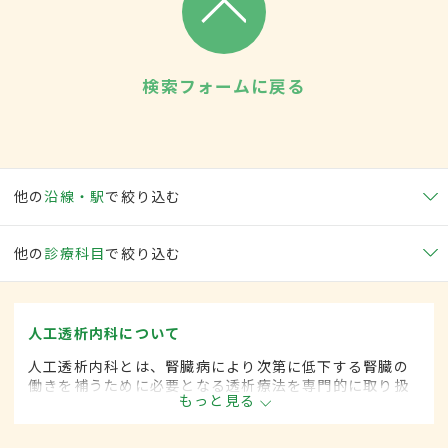
検索フォームに戻る
他の
沿線・駅
で絞り込む
他の
診療科目
で絞り込む
人工透析内科について
人工透析内科とは、腎臓病により次第に低下する腎臓の
働きを補うために必要となる透析療法を専門的に取り扱
もっと見る
う内科の一領域です。