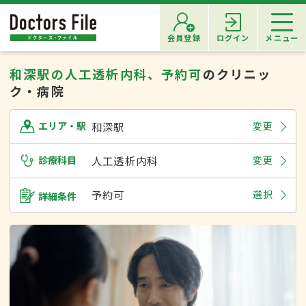
会員登録
ログイン
メニュー
和深駅の人工透析内科、予約可
のクリニッ
ク・病院
和深駅
変更
エリア・駅
診療科目
人工透析内科
変更
予約可
選択
詳細条件