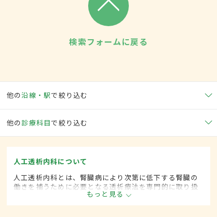
検索フォームに戻る
他の
沿線・駅
で絞り込む
他の
診療科目
で絞り込む
人工透析内科について
人工透析内科とは、腎臓病により次第に低下する腎臓の
働きを補うために必要となる透析療法を専門的に取り扱
もっと見る
う内科の一領域です。