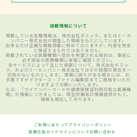
掲載情報について
掲載している各種情報は、株式会社ギミック、またはミーカ
ンパニー株式会社が調査した情報をもとにしています。
出来るだけ正確な情報掲載に努めておりますが、内容を完全
に保証するものではありません。
掲載されている医療機関へ受診を希望される場合は、事前に
必ず該当の医療機関に直接ご確認ください。
当サービスによって生じた損害について、株式会社ギミッ
ク、およびミーカンパニー株式会社ではその賠償の責任を一
切負わないものとします。 情報に誤りがある場合には、お
手数ですがドクターズ・ファイル編集部までご連絡をいただ
けますようお願いいたします。
なお、「マイナンバーカードの健康保険証利用可能な医療機
関」の情報につきましては、厚生労働省の情報提供のもと、
情報を掲出しております。
ご利用にあたって
プライバシーポリシー
医療広告ガイドラインについて
お問い合わせ