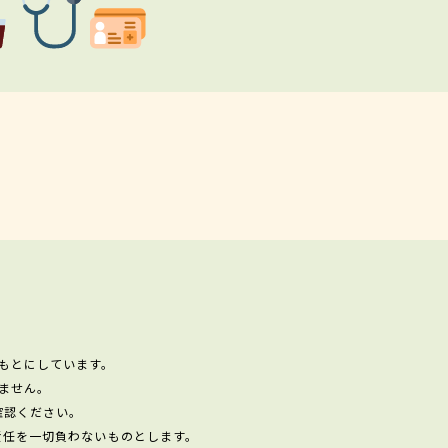
もとにしています。
ません。
確認ください。
責任を一切負わないものとします。