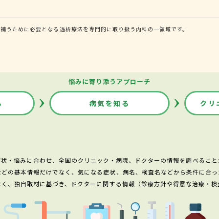
を補うために必要となる透析療法を専門的に取り扱う内科の一領域です。
悩みに寄り添うアプローチ
る
病気を知る
クリ
症状・悩みに合わせ、全国のクリニック・病院、ドクターの情報を調べること
などの基本情報だけでなく、気になる症状、病名、検査名などから条件に合っ
なく、独自取材に基づき、ドクターに関する情報（診療方針や得意な治療・検