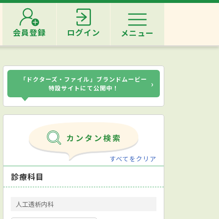
会員登録
ログイン
メニュー
「ドクターズ・ファイル」ブランドムービー
›
特設サイトにて公開中！
すべてをクリア
診療科目
人工透析内科