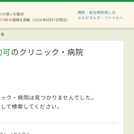
病院・総合病院探しは
6人の想いを取材
ホスピタルズ・ファイルへ
874件の情報を掲載（2026年8月07日現在）
結果
約可
のクリニック・病院
ニック・病院は見つかりませんでした。
更して検索してください。