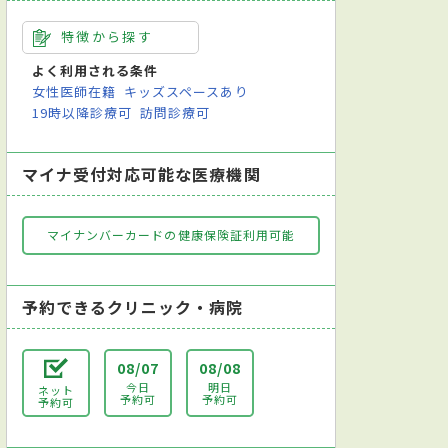
特徴から探す
よく利用される条件
女性医師在籍
キッズスペースあり
19時以降診療可
訪問診療可
マイナ受付対応可能な医療機関
マイナンバーカードの健康保険証利用可能
予約できるクリニック・病院
08/07
08/08
今日
明日
ネット
予約可
予約可
予約可