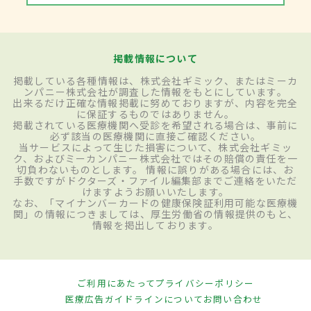
掲載情報について
掲載している各種情報は、株式会社ギミック、またはミーカ
ンパニー株式会社が調査した情報をもとにしています。
出来るだけ正確な情報掲載に努めておりますが、内容を完全
に保証するものではありません。
掲載されている医療機関へ受診を希望される場合は、事前に
必ず該当の医療機関に直接ご確認ください。
当サービスによって生じた損害について、株式会社ギミッ
ク、およびミーカンパニー株式会社ではその賠償の責任を一
切負わないものとします。 情報に誤りがある場合には、お
手数ですがドクターズ・ファイル編集部までご連絡をいただ
けますようお願いいたします。
なお、「マイナンバーカードの健康保険証利用可能な医療機
関」の情報につきましては、厚生労働省の情報提供のもと、
情報を掲出しております。
ご利用にあたって
プライバシーポリシー
医療広告ガイドラインについて
お問い合わせ