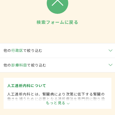
検索フォームに戻る
他の
行政区
で絞り込む
他の
診療科目
で絞り込む
人工透析内科について
人工透析内科とは、腎臓病により次第に低下する腎臓の
働きを補うために必要となる透析療法を専門的に取り扱
もっと見る
う内科の一領域です。