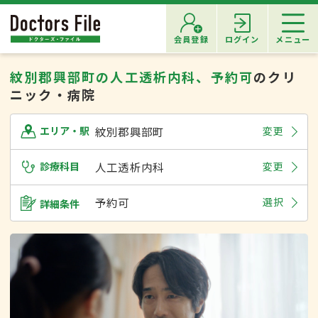
会員登録
ログイン
メニュー
紋別郡興部町の人工透析内科、予約可
のクリ
ニック・病院
紋別郡興部町
変更
エリア・駅
診療科目
人工透析内科
変更
予約可
選択
詳細条件