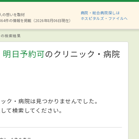
病院・総合病院探しは
8人の想いを取材
ホスピタルズ・ファイルへ
864件の情報を掲載（2026年8月06日現在）
の検索結果
、明日予約可
のクリニック・病院
ニック・病院は見つかりませんでした。
更して検索してください。