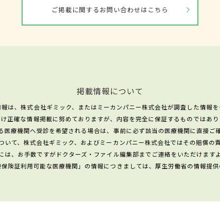
ご掲載に関するお問い合わせはこちら
掲載情報について
情報は、株式会社ギミック、またはミーカンパニー株式会社が調査した情報を
だけ正確な情報掲載に努めておりますが、内容を完全に保証するものではあり
る医療機関へ受診を希望される場合は、事前に必ず該当の医療機関に直接ご
ついて、株式会社ギミック、およびミーカンパニー株式会社ではその賠償の
には、お手数ですがドクターズ・ファイル編集部までご連絡をいただけます
康保険証利用可能な医療機関」の情報につきましては、厚生労働省の情報提供