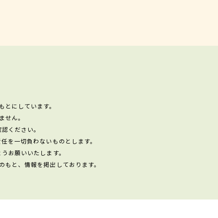
もとにしています。
ません。
確認ください。
責任を一切負わないものとします。
ようお願いいたします。
のもと、情報を掲出しております。