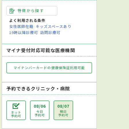
特徴から探す
よく利用される条件
女性医師在籍
キッズスペースあり
19時以降診療可
訪問診療可
マイナ受付対応可能な医療機関
マイナンバーカードの健康保険証利用可能
予約できるクリニック・病院
08/06
08/07
今日
明日
ネット
予約可
予約可
予約可