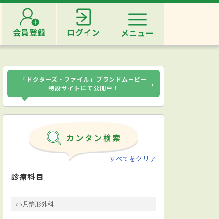
会員登録
ログイン
メニュー
「ドクターズ・ファイル」ブランドムービー
›
特設サイトにて公開中！
すべてをクリア
診療科目
小児整形外科