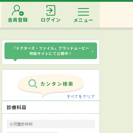
会員登録
ログイン
メニュー
「ドクターズ・ファイル」ブランドムービー
›
特設サイトにて公開中！
すべてをクリア
診療科目
小児整形外科