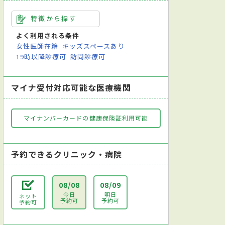
特徴から探す
よく利用される条件
女性医師在籍
キッズスペースあり
19時以降診療可
訪問診療可
マイナ受付対応可能な医療機関
マイナンバーカードの健康保険証利用可能
予約できるクリニック・病院
08/08
08/09
今日
明日
ネット
予約可
予約可
予約可