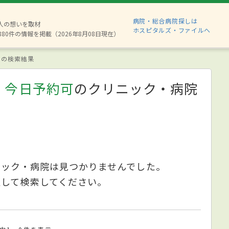
病院・総合病院探しは
2人の想いを取材
ホスピタルズ・ファイルへ
880件の情報を掲載（2026年8月08日現在）
の検索結果
、今日予約可
のクリニック・病院
ニック・病院は見つかりませんでした。
更して検索してください。