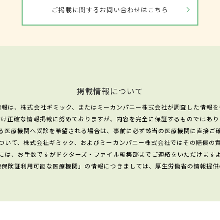
ご掲載に関するお問い合わせはこちら
掲載情報について
情報は、株式会社ギミック、またはミーカンパニー株式会社が調査した情報を
だけ正確な情報掲載に努めておりますが、内容を完全に保証するものではあり
る医療機関へ受診を希望される場合は、事前に必ず該当の医療機関に直接ご
ついて、株式会社ギミック、およびミーカンパニー株式会社ではその賠償の
には、お手数ですがドクターズ・ファイル編集部までご連絡をいただけます
康保険証利用可能な医療機関」の情報につきましては、厚生労働省の情報提供