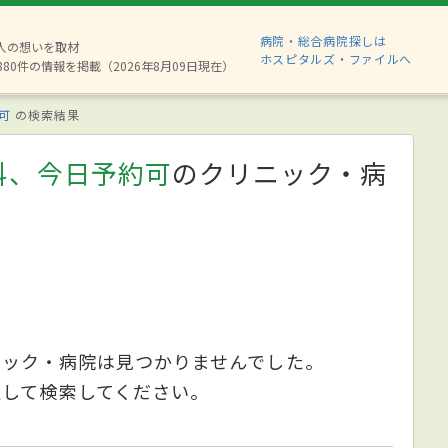
病院・総合病院探しは
2人の想いを取材
ホスピタルズ・ファイルへ
880件の情報を掲載（2026年8月09日現在）
可
の検索結果
科、今日予約可
のクリニック・病
ニック・病院は見つかりませんでした。
更して検索してください。