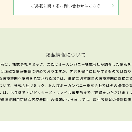
ご掲載に関するお問い合わせはこちら
掲載情報について
情報は、株式会社ギミック、またはミーカンパニー株式会社が調査した情報を
だけ正確な情報掲載に努めておりますが、内容を完全に保証するものではあり
る医療機関へ受診を希望される場合は、事前に必ず該当の医療機関に直接ご
ついて、株式会社ギミック、およびミーカンパニー株式会社ではその賠償の
には、お手数ですがドクターズ・ファイル編集部までご連絡をいただけます
康保険証利用可能な医療機関」の情報につきましては、厚生労働省の情報提供