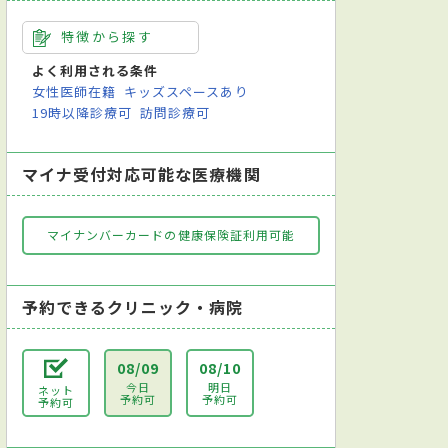
特徴から探す
よく利用される条件
女性医師在籍
キッズスペースあり
19時以降診療可
訪問診療可
マイナ受付対応可能な医療機関
マイナンバーカードの健康保険証利用可能
予約できるクリニック・病院
08/09
08/10
今日
明日
ネット
予約可
予約可
予約可