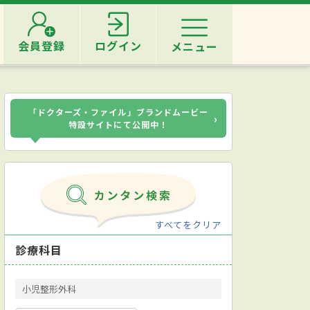
会員登録
ログイン
メニュー
「ドクターズ・ファイル」ブランドムービー
›
特設サイトにて公開中！
すべてをクリア
診療科目
小児整形外科