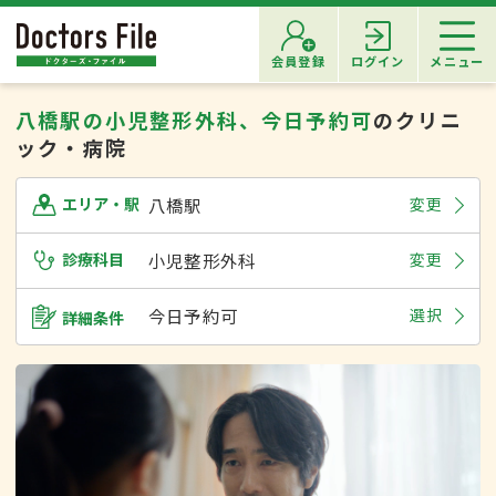
会員登録
ログイン
メニュー
八橋駅の小児整形外科、今日予約可
のクリニ
ック・病院
八橋駅
変更
エリア・駅
診療科目
小児整形外科
変更
今日予約可
選択
詳細条件