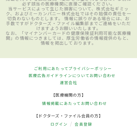
必ず該当の医療機関に直接ご確認ください。
当サービスによって生じた損害について、株式会社ギミッ
ク、およびミーカンパニー株式会社ではその賠償の責任を一
切負わないものとします。 情報に誤りがある場合には、お
手数ですがドクターズ・ファイル編集部までご連絡をいただ
けますようお願いいたします。
なお、「マイナンバーカードの健康保険証利用可能な医療機
関」の情報につきましては、厚生労働省の情報提供のもと、
情報を掲出しております。
ご利用にあたって
プライバシーポリシー
医療広告ガイドラインについて
お問い合わせ
運営会社
【医療機関の方】
情報掲載にあたって
お問い合わせ
【ドクターズ・ファイル会員の方】
ログイン
会員登録