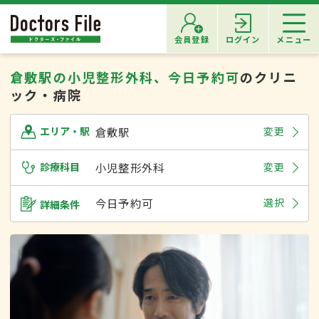
会員登録
ログイン
メニュー
倉敷駅の小児整形外科、今日予約可
のクリニ
ック・病院
倉敷駅
変更
エリア・駅
診療科目
小児整形外科
変更
今日予約可
選択
詳細条件