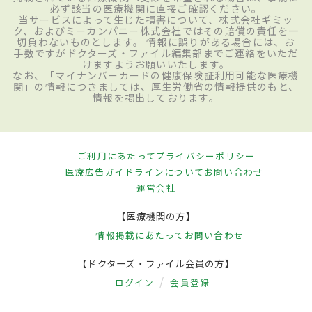
必ず該当の医療機関に直接ご確認ください。
当サービスによって生じた損害について、株式会社ギミッ
ク、およびミーカンパニー株式会社ではその賠償の責任を一
切負わないものとします。 情報に誤りがある場合には、お
手数ですがドクターズ・ファイル編集部までご連絡をいただ
けますようお願いいたします。
なお、「マイナンバーカードの健康保険証利用可能な医療機
関」の情報につきましては、厚生労働省の情報提供のもと、
情報を掲出しております。
ご利用にあたって
プライバシーポリシー
医療広告ガイドラインについて
お問い合わせ
運営会社
【医療機関の方】
情報掲載にあたって
お問い合わせ
【ドクターズ・ファイル会員の方】
ログイン
会員登録