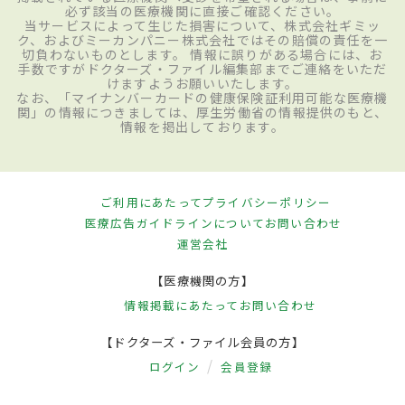
必ず該当の医療機関に直接ご確認ください。
当サービスによって生じた損害について、株式会社ギミッ
ク、およびミーカンパニー株式会社ではその賠償の責任を一
切負わないものとします。 情報に誤りがある場合には、お
手数ですがドクターズ・ファイル編集部までご連絡をいただ
けますようお願いいたします。
なお、「マイナンバーカードの健康保険証利用可能な医療機
関」の情報につきましては、厚生労働省の情報提供のもと、
情報を掲出しております。
ご利用にあたって
プライバシーポリシー
医療広告ガイドラインについて
お問い合わせ
運営会社
【医療機関の方】
情報掲載にあたって
お問い合わせ
【ドクターズ・ファイル会員の方】
ログイン
会員登録