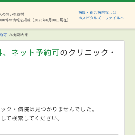
病院・総合病院探しは
2人の想いを取材
ホスピタルズ・ファイルへ
880件の情報を掲載（2026年8月08日現在）
約可
の検索結果
科、ネット予約可
のクリニック・
ニック・病院は見つかりませんでした。
更して検索してください。