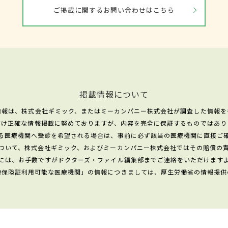
ご掲載に関するお問い合わせはこちら
掲載情報について
情報は、株式会社ギミック、またはミーカンパニー株式会社が調査した情報を
だけ正確な情報掲載に努めておりますが、内容を完全に保証するものではあり
る医療機関へ受診を希望される場合は、事前に必ず該当の医療機関に直接ご
ついて、株式会社ギミック、およびミーカンパニー株式会社ではその賠償の
には、お手数ですがドクターズ・ファイル編集部までご連絡をいただけます
康保険証利用可能な医療機関」の情報につきましては、厚生労働省の情報提供