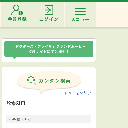
会員登録
ログイン
メニュー
「ドクターズ・ファイル」ブランドムービー
›
特設サイトにて公開中！
すべてをクリア
診療科目
小児整形外科