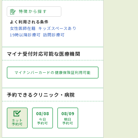
特徴から探す
よく利用される条件
女性医師在籍
キッズスペースあり
19時以降診療可
訪問診療可
マイナ受付対応可能な医療機関
マイナンバーカードの健康保険証利用可能
予約できるクリニック・病院
08/08
08/09
今日
明日
ネット
予約可
予約可
予約可