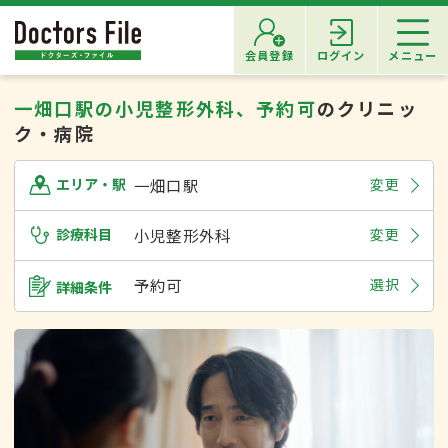
会員登録
ログイン
メニュー
一畑口駅の小児整形外科、予約可
のクリニッ
ク・病院
一畑口駅
変更
エリア・駅
診療科目
小児整形外科
変更
予約可
選択
詳細条件