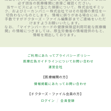
必ず該当の医療機関に直接ご確認ください。
当サービスによって生じた損害について、株式会社ギミッ
ク、およびミーカンパニー株式会社ではその賠償の責任を一
切負わないものとします。 情報に誤りがある場合には、お
手数ですがドクターズ・ファイル編集部までご連絡をいただ
けますようお願いいたします。
なお、「マイナンバーカードの健康保険証利用可能な医療機
関」の情報につきましては、厚生労働省の情報提供のもと、
情報を掲出しております。
ご利用にあたって
プライバシーポリシー
医療広告ガイドラインについて
お問い合わせ
運営会社
【医療機関の方】
情報掲載にあたって
お問い合わせ
【ドクターズ・ファイル会員の方】
ログイン
会員登録