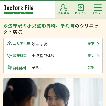
会員登録
ログイン
メニュー
妙法寺駅の小児整形外科、予約可
のクリニッ
ク・病院
妙法寺駅
変更
エリア・駅
診療科目
小児整形外科
変更
予約可
選択
詳細条件