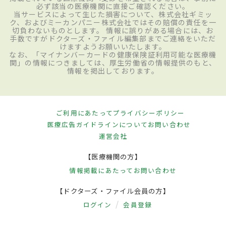
必ず該当の医療機関に直接ご確認ください。
当サービスによって生じた損害について、株式会社ギミッ
ク、およびミーカンパニー株式会社ではその賠償の責任を一
切負わないものとします。 情報に誤りがある場合には、お
手数ですがドクターズ・ファイル編集部までご連絡をいただ
けますようお願いいたします。
なお、「マイナンバーカードの健康保険証利用可能な医療機
関」の情報につきましては、厚生労働省の情報提供のもと、
情報を掲出しております。
ご利用にあたって
プライバシーポリシー
医療広告ガイドラインについて
お問い合わせ
運営会社
【医療機関の方】
情報掲載にあたって
お問い合わせ
【ドクターズ・ファイル会員の方】
ログイン
会員登録