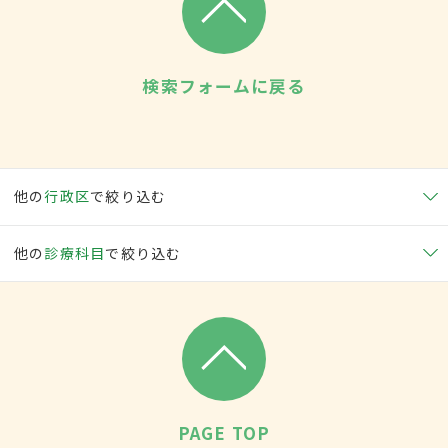
検索フォームに戻る
他の
行政区
で絞り込む
他の
診療科目
で絞り込む
PAGE TOP