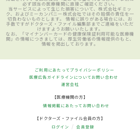
必ず該当の医療機関に直接ご確認ください。
当サービスによって生じた損害について、株式会社ギミッ
ク、およびミーカンパニー株式会社ではその賠償の責任を一
切負わないものとします。 情報に誤りがある場合には、お
手数ですがドクターズ・ファイル編集部までご連絡をいただ
けますようお願いいたします。
なお、「マイナンバーカードの健康保険証利用可能な医療機
関」の情報につきましては、厚生労働省の情報提供のもと、
情報を掲出しております。
ご利用にあたって
プライバシーポリシー
医療広告ガイドラインについて
お問い合わせ
運営会社
【医療機関の方】
情報掲載にあたって
お問い合わせ
【ドクターズ・ファイル会員の方】
ログイン
会員登録