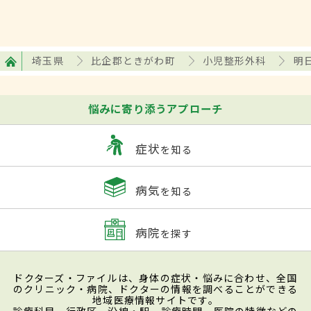
埼玉県
比企郡ときがわ町
小児整形外科
明
悩みに寄り添うアプローチ
症状
を知る
病気
を知る
病院
を探す
ドクターズ・ファイルは、身体の症状・悩みに合わせ、全国
のクリニック・病院、ドクターの情報を調べることができる
地域医療情報サイトです。