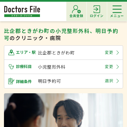
会員登録
ログイン
メニュー
比企郡ときがわ町の小児整形外科、明日予約
可
のクリニック・病院
比企郡ときがわ町
変更
エリア・駅
診療科目
小児整形外科
変更
明日予約可
選択
詳細条件