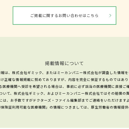
ご掲載に関するお問い合わせはこちら
掲載情報について
情報は、株式会社ギミック、またはミーカンパニー株式会社が調査した情報を
だけ正確な情報掲載に努めておりますが、内容を完全に保証するものではあり
る医療機関へ受診を希望される場合は、事前に必ず該当の医療機関に直接ご
ついて、株式会社ギミック、およびミーカンパニー株式会社ではその賠償の
には、お手数ですがドクターズ・ファイル編集部までご連絡をいただけます
康保険証利用可能な医療機関」の情報につきましては、厚生労働省の情報提供