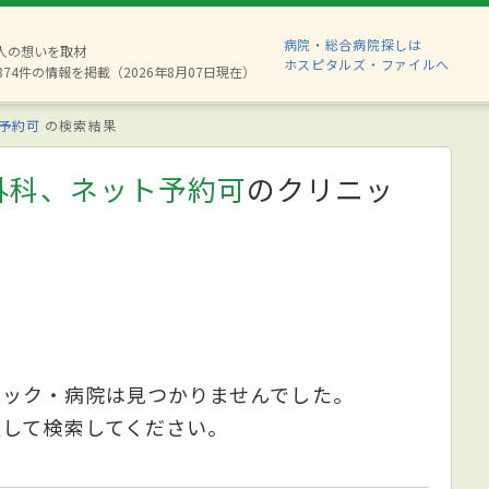
病院・総合病院探しは
6人の想いを取材
ホスピタルズ・ファイルへ
874件の情報を掲載（2026年8月07日現在）
予約可
の検索結果
外科、ネット予約可
のクリニッ
ニック・病院は見つかりませんでした。
更して検索してください。