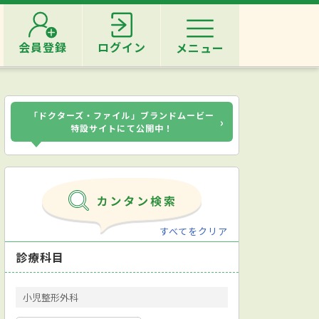
会員登録
ログイン
メニュー
「ドクターズ・ファイル」ブランドムービー
›
特設サイトにて公開中！
すべてをクリア
診療科目
小児整形外科