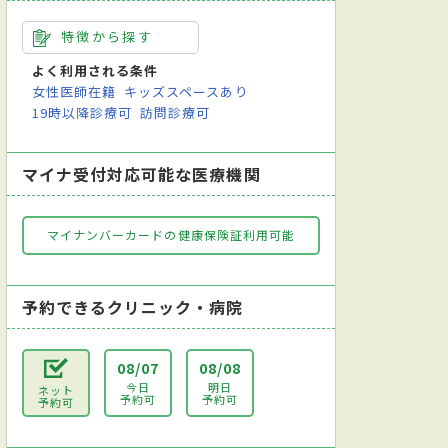
特徴から探す
よく利用される条件
女性医師在籍
キッズスペースあり
19時以降診療可
訪問診療可
マイナ受付対応可能な医療機関
マイナンバーカードの健康保険証利用可能
予約できるクリニック・病院
08/07
08/08
今日
明日
ネット
予約可
予約可
予約可