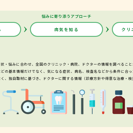
悩みに寄り添うアプローチ
る
病気を知る
クリ
症状・悩みに合わせ、全国のクリニック・病院、ドクターの情報を調べること
などの基本情報だけでなく、気になる症状、病名、検査名などから条件に合っ
なく、独自取材に基づき、ドクターに関する情報（診療方針や得意な治療・検