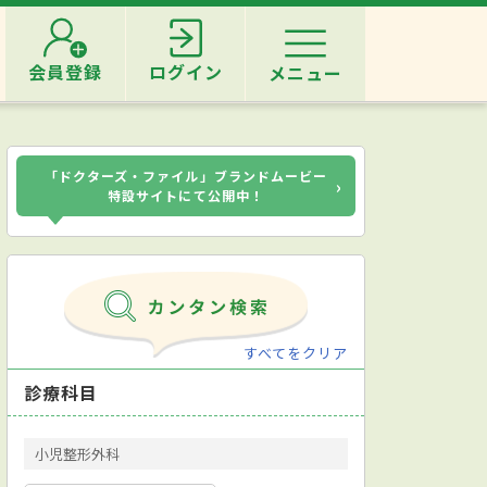
会員登録
ログイン
メニュー
「ドクターズ・ファイル」ブランドムービー
›
特設サイトにて公開中！
すべてをクリア
診療科目
小児整形外科