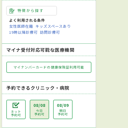
特徴から探す
よく利用される条件
女性医師在籍
キッズスペースあり
19時以降診療可
訪問診療可
マイナ受付対応可能な医療機関
マイナンバーカードの健康保険証利用可能
予約できるクリニック・病院
08/08
08/09
今日
明日
ネット
予約可
予約可
予約可