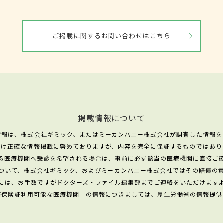
ご掲載に関するお問い合わせはこちら
掲載情報について
情報は、株式会社ギミック、またはミーカンパニー株式会社が調査した情報を
だけ正確な情報掲載に努めておりますが、内容を完全に保証するものではあり
る医療機関へ受診を希望される場合は、事前に必ず該当の医療機関に直接ご
ついて、株式会社ギミック、およびミーカンパニー株式会社ではその賠償の
には、お手数ですがドクターズ・ファイル編集部までご連絡をいただけます
康保険証利用可能な医療機関」の情報につきましては、厚生労働省の情報提供