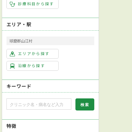
診療科目から探す
エリア・駅
球磨郡山江村
エリアから探す
沿線から探す
キーワード
特徴