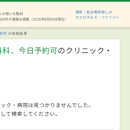
病院・総合病院探しは
2人の想いを取材
ホスピタルズ・ファイルへ
880件の情報を掲載（2026年8月08日現在）
約可
の検索結果
外科、今日予約可
のクリニック・
ニック・病院は見つかりませんでした。
更して検索してください。