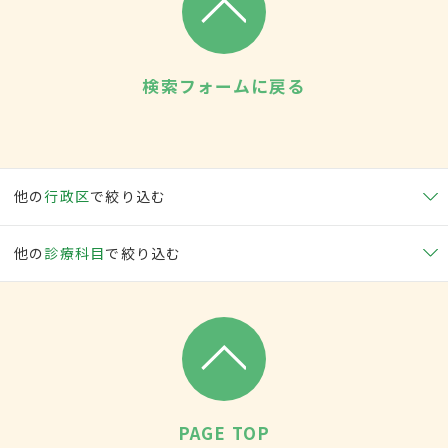
検索フォームに戻る
他の
行政区
で絞り込む
他の
診療科目
で絞り込む
PAGE TOP