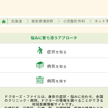
北海道
紋別郡湧別町
小児整形外科
ネット
悩みに寄り添うアプローチ
症状
を知る
病気
を知る
病院
を探す
ドクターズ・ファイルは、身体の症状・悩みに合わせ、全国
のクリニック・病院、ドクターの情報を調べることができる
地域医療情報サイトです。