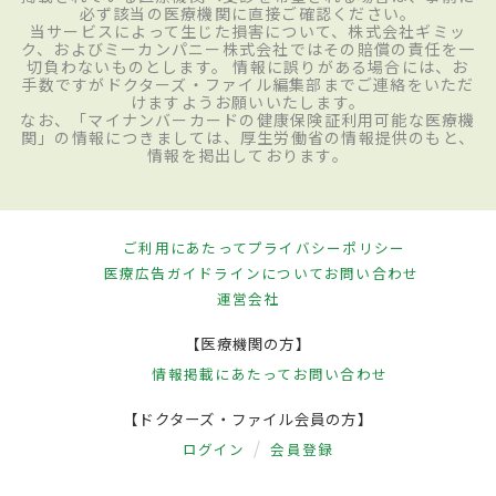
必ず該当の医療機関に直接ご確認ください。
当サービスによって生じた損害について、株式会社ギミッ
ク、およびミーカンパニー株式会社ではその賠償の責任を一
切負わないものとします。 情報に誤りがある場合には、お
手数ですがドクターズ・ファイル編集部までご連絡をいただ
けますようお願いいたします。
なお、「マイナンバーカードの健康保険証利用可能な医療機
関」の情報につきましては、厚生労働省の情報提供のもと、
情報を掲出しております。
ご利用にあたって
プライバシーポリシー
医療広告ガイドラインについて
お問い合わせ
運営会社
【医療機関の方】
情報掲載にあたって
お問い合わせ
【ドクターズ・ファイル会員の方】
ログイン
会員登録