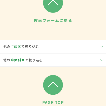
検索フォームに戻る
他の
行政区
で絞り込む
他の
診療科目
で絞り込む
PAGE TOP