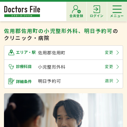
会員登録
ログイン
メニュー
佐用郡佐用町の小児整形外科、明日予約可
の
クリニック・病院
佐用郡佐用町
変更
エリア・駅
診療科目
小児整形外科
変更
明日予約可
選択
詳細条件