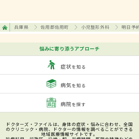
兵庫県
佐用郡佐用町
小児整形外科
明日予
悩みに寄り添うアプローチ
症状
を知る
病気
を知る
病院
を探す
ドクターズ・ファイルは、身体の症状・悩みに合わせ、全国
のクリニック・病院、ドクターの情報を調べることができる
地域医療情報サイトです。