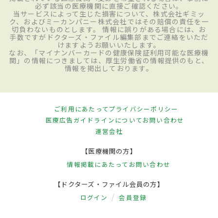
必ず該当の医療機関に直接ご確認ください。
当サービスによって生じた損害について、株式会社ギミッ
ク、およびミーカンパニー株式会社ではその賠償の責任を一
切負わないものとします。 情報に誤りがある場合には、お
手数ですがドクターズ・ファイル編集部までご連絡をいただ
けますようお願いいたします。
なお、「マイナンバーカードの健康保険証利用可能な医療機
関」の情報につきましては、厚生労働省の情報提供のもと、
情報を掲出しております。
ご利用にあたって
プライバシーポリシー
医療広告ガイドラインについて
お問い合わせ
運営会社
【医療機関の方】
情報掲載にあたって
お問い合わせ
【ドクターズ・ファイル会員の方】
ログイン
会員登録