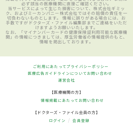
必ず該当の医療機関に直接ご確認ください。
当サービスによって生じた損害について、株式会社ギミッ
ク、およびミーカンパニー株式会社ではその賠償の責任を一
切負わないものとします。 情報に誤りがある場合には、お
手数ですがドクターズ・ファイル編集部までご連絡をいただ
けますようお願いいたします。
なお、「マイナンバーカードの健康保険証利用可能な医療機
関」の情報につきましては、厚生労働省の情報提供のもと、
情報を掲出しております。
ご利用にあたって
プライバシーポリシー
医療広告ガイドラインについて
お問い合わせ
運営会社
【医療機関の方】
情報掲載にあたって
お問い合わせ
【ドクターズ・ファイル会員の方】
ログイン
会員登録