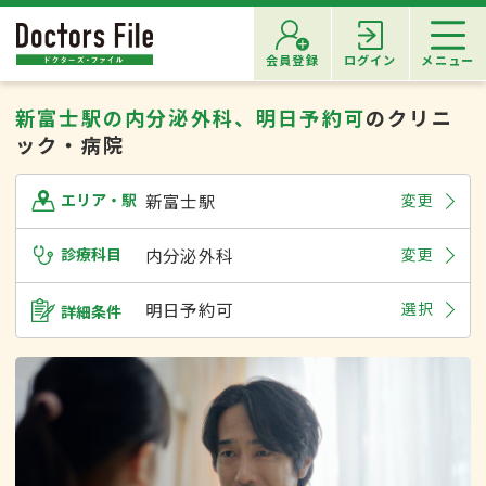
会員登録
ログイン
メニュー
新富士駅の内分泌外科、明日予約可
のクリニ
ック・病院
新富士駅
変更
エリア・駅
診療科目
内分泌外科
変更
明日予約可
選択
詳細条件