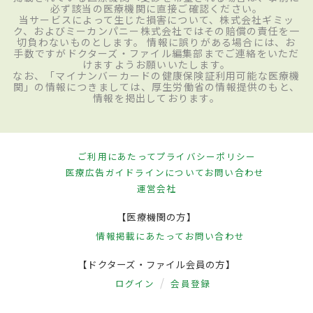
必ず該当の医療機関に直接ご確認ください。
当サービスによって生じた損害について、株式会社ギミッ
ク、およびミーカンパニー株式会社ではその賠償の責任を一
切負わないものとします。 情報に誤りがある場合には、お
手数ですがドクターズ・ファイル編集部までご連絡をいただ
けますようお願いいたします。
なお、「マイナンバーカードの健康保険証利用可能な医療機
関」の情報につきましては、厚生労働省の情報提供のもと、
情報を掲出しております。
ご利用にあたって
プライバシーポリシー
医療広告ガイドラインについて
お問い合わせ
運営会社
【医療機関の方】
情報掲載にあたって
お問い合わせ
【ドクターズ・ファイル会員の方】
ログイン
会員登録