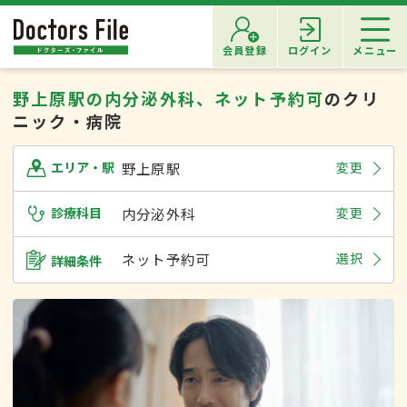
会員登録
ログイン
メニュー
野上原駅の内分泌外科、ネット予約可
のクリ
ニック・病院
野上原駅
変更
エリア・駅
診療科目
内分泌外科
変更
ネット予約可
選択
詳細条件