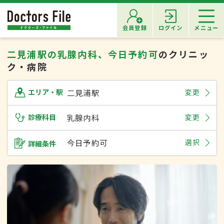
会員登録
ログイン
メニュー
二見浦駅の乳腺内科、今日予約可
のクリニッ
ク・病院
二見浦駅
変更
エリア・駅
診療科目
乳腺内科
変更
今日予約可
選択
詳細条件