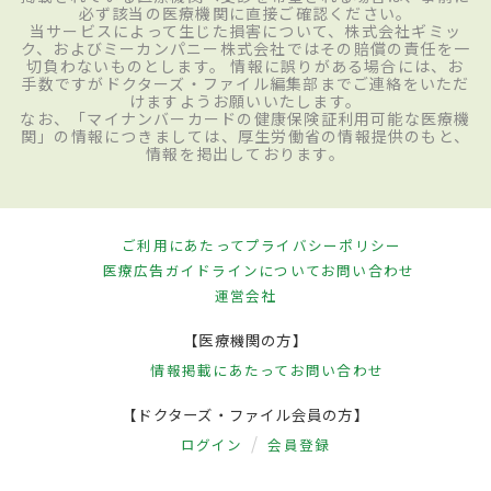
必ず該当の医療機関に直接ご確認ください。
当サービスによって生じた損害について、株式会社ギミッ
ク、およびミーカンパニー株式会社ではその賠償の責任を一
切負わないものとします。 情報に誤りがある場合には、お
手数ですがドクターズ・ファイル編集部までご連絡をいただ
けますようお願いいたします。
なお、「マイナンバーカードの健康保険証利用可能な医療機
関」の情報につきましては、厚生労働省の情報提供のもと、
情報を掲出しております。
ご利用にあたって
プライバシーポリシー
医療広告ガイドラインについて
お問い合わせ
運営会社
【医療機関の方】
情報掲載にあたって
お問い合わせ
【ドクターズ・ファイル会員の方】
ログイン
会員登録