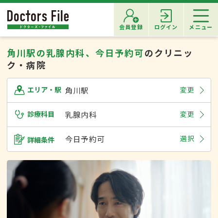
会員登録
ログイン
メニュー
角川駅の乳腺内科、今日予約可
のクリニッ
ク・病院
角川駅
変更
エリア・駅
診療科目
乳腺内科
変更
今日予約可
選択
詳細条件