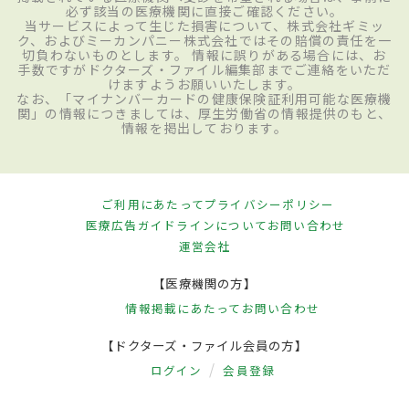
必ず該当の医療機関に直接ご確認ください。
当サービスによって生じた損害について、株式会社ギミッ
ク、およびミーカンパニー株式会社ではその賠償の責任を一
切負わないものとします。 情報に誤りがある場合には、お
手数ですがドクターズ・ファイル編集部までご連絡をいただ
けますようお願いいたします。
なお、「マイナンバーカードの健康保険証利用可能な医療機
関」の情報につきましては、厚生労働省の情報提供のもと、
情報を掲出しております。
ご利用にあたって
プライバシーポリシー
医療広告ガイドラインについて
お問い合わせ
運営会社
【医療機関の方】
情報掲載にあたって
お問い合わせ
【ドクターズ・ファイル会員の方】
ログイン
会員登録