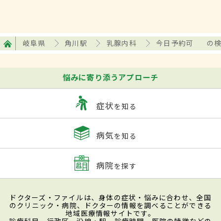
岐阜県
角川駅
乳腺内科
今日予約可
の
悩みに寄り添うアプローチ
症状
を知る
病気
を知る
病院
を探す
ドクターズ・ファイルは、身体の症状・悩みに合わせ、全国
のクリニック・病院、ドクターの情報を調べることができる
地域医療情報サイトです。